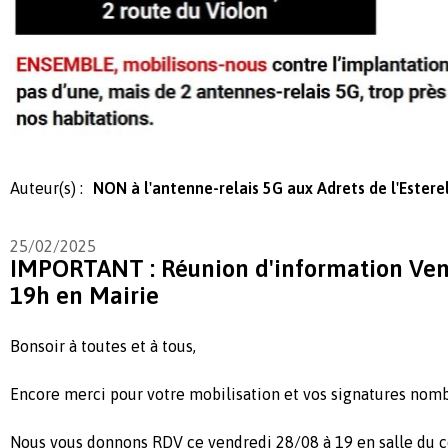
Auteur(s) :
NON à l'antenne-relais 5G aux Adrets de l'Estere
25/02/2025
IMPORTANT : Réunion d'information Ven
19h en Mairie
Bonsoir à toutes et à tous,
Encore merci pour votre mobilisation et vos signatures nom
Nous vous donnons RDV ce vendredi 28/08 à 19 en salle du co