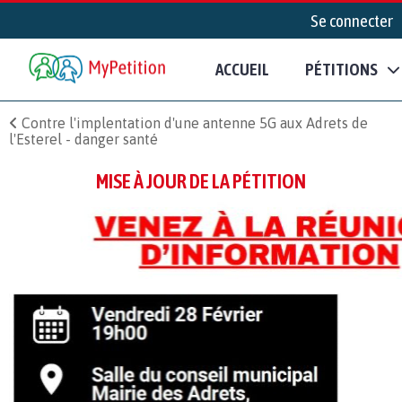
Se connecter
ACCUEIL
PÉTITIONS
Contre l'implentation d'une antenne 5G aux Adrets de
l'Esterel - danger santé
MISE À JOUR DE LA PÉTITION