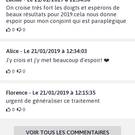
On croise très fort les doigts et espérons de
beaux résultats pour 2019.cela nous donne
espoir pour mon conjoint qui est paraplégique
0
0
Alice - Le 21/01/2019 à 12:34:03
J’y crois et j’y met beaucoup d’espoir! ❤️
0
0
Florence - Le 21/01/2019 à 12:15:35
urgent de généraliser ce traitement
0
0
VOIR TOUS LES COMMENTAIRES