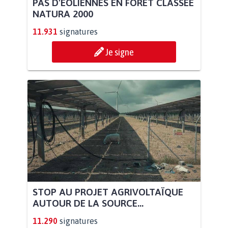
PAS D'ÉOLIENNES EN FORÊT CLASSÉE
NATURA 2000
11.931
signatures
Je signe
STOP AU PROJET AGRIVOLTAÏQUE
AUTOUR DE LA SOURCE...
11.290
signatures