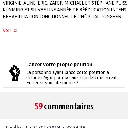
VIRGINIE ,ALINE, ERIC, ZAFER, MICHAEL ET STÉPHANE PUIS
KUNMING ET SUIVRE UNE ANNÉE DE RÉÉDUCATION INTENSI
RÉHABILITATION FONCTIONNEL DE L’HÔPITAL TONGREN.
Voir ici
Lancer votre propre pétition
La personne ayant lancé cette pétition a
décidé d'agir pour la cause qui la concernait.
En ferez-vous de même ?
59
commentaires
Lucille - Le 21/01/2019 à 22:34:36