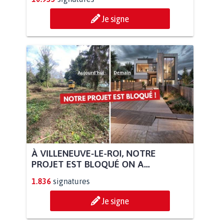
Je signe
À VILLENEUVE-LE-ROI, NOTRE
PROJET EST BLOQUÉ ON A...
1.836
signatures
Je signe