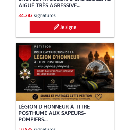
AIGUË TRÈS AGRESSIVE...
34.283
signatures
Je signe
LÉGION D'HONNEUR À TITRE
POSTHUME AUX SAPEURS-
POMPIERS...
10.935
signatures