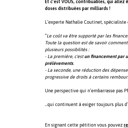
Et c’est VOUS, contribuables, qui allez
doses distribuées par milliards !
L’experte Nathalie Coutinet, spécialiste
“
Le coût va être supporté par les finances
Toute la question est de savoir comment 
plusieurs possibilités :
- La première, c'est
un financement par u
prélèvements
.
- La seconde, une réduction des dépenses
progressive de droits à certains rembou
Une perspective qui n’embarrasse pas Pf
...qui continuent à exiger toujours plus d
En signant cette pétition vous pouvez
re