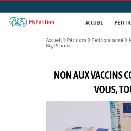
ACCUEIL
PÉTITI
Accueil
Pétitions
Pétitions santé
N
Big Pharma !
NON AUX VACCINS C
VOUS, TO