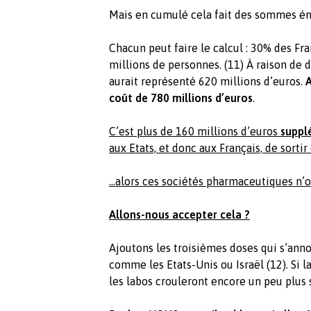
Mais en cumulé cela fait des sommes é
Chacun peut faire le calcul : 30% des Fra
millions de personnes. (11) À raison de 
aurait représenté 620 millions d’euros.
A
coût de 780 millions d’euros
.
C’est plus de 160 millions d’euros
suppl
aux Etats, et donc aux Français, de sorti
...alors ces sociétés pharmaceutiques n’o
Allons-nous accepter cela ?
Ajoutons les troisièmes doses qui s’anno
comme les Etats-Unis ou Israël (12). Si 
les labos crouleront encore un peu plus s