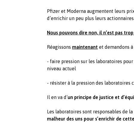
Pfizer et Moderna augmentent leurs prix 
d’enrichir un peu plus leurs actionnaires
Nous pouvons dire non, il n’est pas trop
Réagissons
maintenant
et demandons à 
- faire pression sur les laboratoires pou
niveau actuel
- résister à la pression des laboratoire
Il en va d’
un principe de justice et d’équ
Les laboratoires sont responsables de la
malheur des uns pour s’enrichir de cett