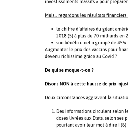
investissements massifs » pour préparer l
Mais… regardons les résultats financiers 
le chiffre d’affaires du géant améri
2018 (5) à plus de 70 milliards en 2
son bénéfice net a grimpé de 45% : 4
Augmenter le prix des vaccins pour finan
devenu richissime grâce au Covid ?
De qui se moque-t-on ?
Disons NON à cette hausse de prix injust
Deux circonstances aggravent la situatio
Des informations circulent selon l
doses livrées aux Etats, selon ses 
pourtant avoir leur mot à dire ! (8)