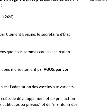
 :
€ (+26%)
par Clément Beaune, le secrétaire d'État
oyens que nous sommes car la vaccination
at, donc indirectement par
VOUS
,
par vos
n est l’adaptation des vaccins aux variants.
les coûts de développement et de production
s publiques ou privées” et de “maintenir des