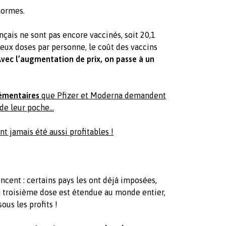
normes.
nçais ne sont pas encore vaccinés, soit 20,1
deux doses par personne, le coût des vaccins
vec l’augmentation de prix, on passe à un
émentaires
que Pfizer et Moderna demandent
r de leur poche…
nt jamais été aussi profitables !
ncent : certains pays les ont déjà imposées,
la troisième dose est étendue au monde entier,
ous les profits !