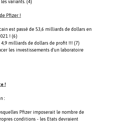
es variants. (4)
de Pfizer !
cain est passé de 53,6 milliards de dollars en
021 ! (6)
,9 milliards de dollars de profit !!! (7)
cer les investissements d'un laboratoire
e !
n :
esquelles Pfizer imposerait le nombre de
propres conditions - les Etats devraient