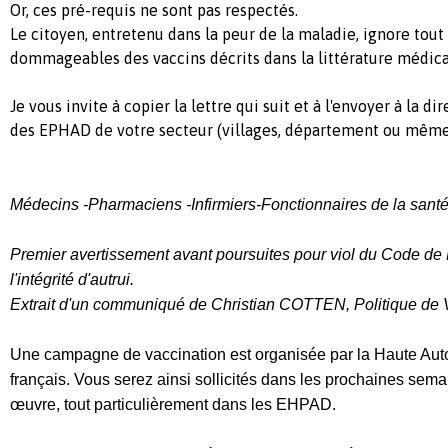
Or, ces pré-requis ne sont pas respectés.
Le citoyen, entretenu dans la peur de la maladie, ignore tout 
dommageables des vaccins décrits dans la littérature médica
Je vous invite à copier la lettre qui suit et à l'envoyer à la d
des EPHAD de votre secteur (villages, département ou même
Médecins
-
Pharmaciens
-
Infirmiers
-
F
onctionnaires de la sant
Premier avertissement avant poursuites
pour viol du Code de 
l'intégrité d'autrui.
Extrait d'un communiqué
de Christian COTTEN, Politique de 
Une campagne de vaccination est organisée par la Haute Autor
français. Vous
serez ainsi sollicités dans les prochaines sema
œuvre, tout particulièrement
d
ans les EHPAD.