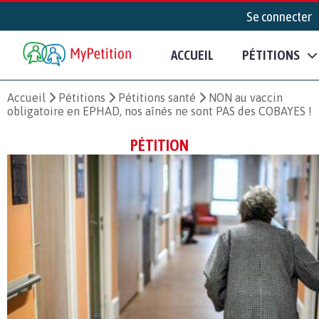
Se connecter
ACCUEIL
PÉTITIONS
Accueil
Pétitions
Pétitions santé
NON au vaccin
obligatoire en EPHAD, nos aînés ne sont PAS des COBAYES !
PÉTITION