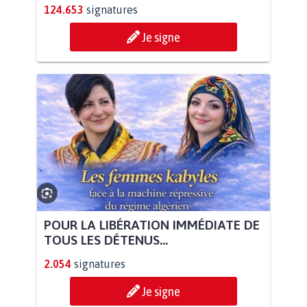
124.653
signatures
Je signe
POUR LA LIBÉRATION IMMÉDIATE DE
TOUS LES DÉTENUS...
2.054
signatures
Je signe