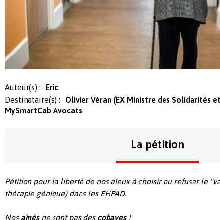
Auteur(s) :
Eric
Destinataire(s) :
Olivier Véran (EX Ministre des Solidarités e
MySmartCab Avocats
La pétition
Pétition pour la liberté de nos aïeux à choisir ou refuser le "v
thérapie génique) dans les EHPAD.
Nos
aînés
ne sont pas des
cobayes
!