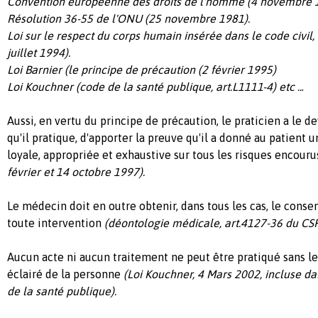
Convention européenne des droits de l'homme (4 novembre 
Résolution 36-55 de l'ONU (25 novembre 1981).
Loi sur le respect du corps humain insérée dans le code civil, a
juillet 1994).
Loi Barnier (le principe de précaution (2 février 1995)
Loi Kouchner (code de la santé publique, art.L1111-4) etc ..
.
Aussi, en vertu du principe de précaution, le praticien a le de
qu'il pratique, d'apporter la preuve qu'il a donné au patient u
loyale, appropriée et exhaustive sur tous les risques encouru
février et 14 octobre 1997).
Le médecin doit en outre obtenir, dans tous les cas, le cons
toute intervention
(déontologie médicale, art.4127-36 du CSP
Aucun acte ni aucun traitement ne peut être pratiqué sans l
éclairé de la personne
(Loi Kouchner, 4 Mars 2002, incluse da
de la santé publique).