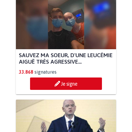
SAUVEZ MA SOEUR, D'UNE LEUCÉMIE
AIGUË TRÈS AGRESSIVE...
33.868
signatures
Je signe