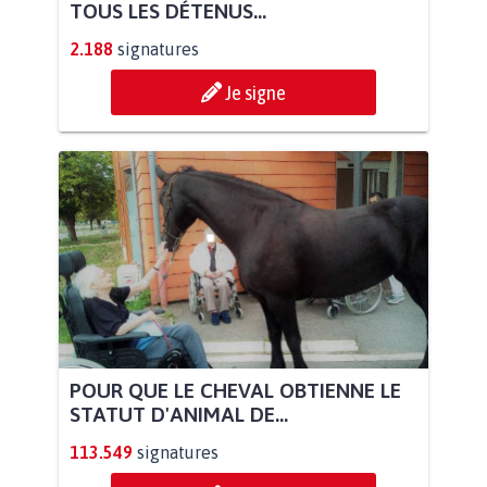
TOUS LES DÉTENUS...
2.188
signatures
Je signe
POUR QUE LE CHEVAL OBTIENNE LE
STATUT D'ANIMAL DE...
113.549
signatures