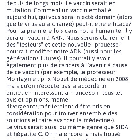
depuis de longs mois. Le vaccin serait en
mutation. Comment un vaccin emballé
aujourd'hui, qui vous sera injecté demain (alors
que le virus aura changé) peut-il être efficace?
Pour la première fois dans notre humanité, il y
aura un vaccin à ARN. Nous serons clairement
des "testeurs" et cette nouvelle "prouesse"
pourrait modifier notre ADN (aussi pour les
générations futures). Il pourrait y avoir
également plus de cancers à l'avenir à cause
de ce vaccin (par exemple, le professeur
Montagnier, prix Nobel de médecine en 2008
mais qu'on n'écoute pas, a accordé un
entretien intéressant à FranceSoir -tous les
avis et opinions, même
divergeants,mériteraient d'être pris en
considération pour trouver ensemble des
solutions et faire avancer la médecine-).
Le virus serait aussi du même genre que SIDA
et hépatite C. On n'a encore jamais trouvé