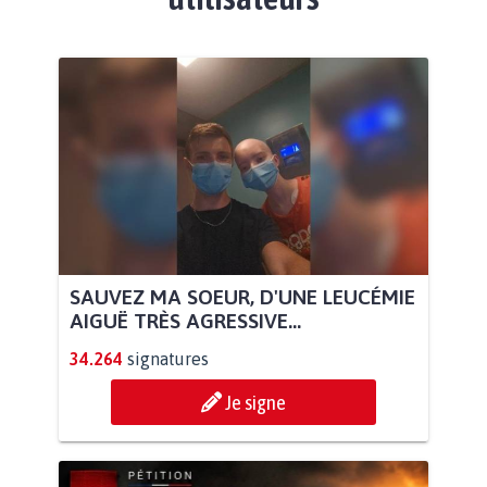
SAUVEZ MA SOEUR, D'UNE LEUCÉMIE
AIGUË TRÈS AGRESSIVE...
34.264
signatures
Je signe