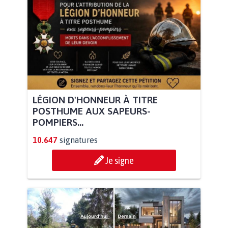
LÉGION D'HONNEUR À TITRE
POSTHUME AUX SAPEURS-
POMPIERS...
10.647
signatures
Je signe