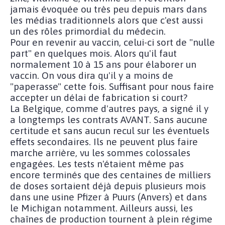
jamais évoquée ou très peu depuis mars dans
les médias traditionnels alors que c'est aussi
un des rôles primordial du médecin.
Pour en revenir au vaccin, celui-ci sort de "nulle
part" en quelques mois. Alors qu'il faut
normalement 10 à 15 ans pour élaborer un
vaccin. On vous dira qu'il y a moins de
"paperasse" cette fois. Suffisant pour nous faire
accepter un délai de fabrication si court?
La Belgique, comme d'autres pays, a signé il y
a longtemps les contrats AVANT. Sans aucune
certitude et sans aucun recul sur les éventuels
effets secondaires. Ils ne peuvent plus faire
marche arrière, vu les sommes colossales
engagées. Les tests n'étaient même pas
encore terminés que des centaines de milliers
de doses sortaient déjà depuis plusieurs mois
dans une usine Pfizer à Puurs (Anvers) et dans
le Michigan notamment. Ailleurs aussi, les
chaînes de production tournent à plein régime