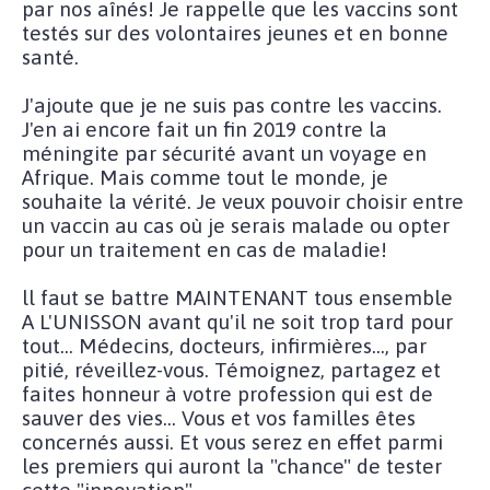
par nos aînés! Je rappelle que les vaccins sont
testés sur des volontaires jeunes et en bonne
santé.
J'ajoute que je ne suis pas contre les vaccins.
J'en ai encore fait un fin 2019 contre la
méningite par sécurité avant un voyage en
Afrique. Mais comme tout le monde, je
souhaite la vérité. Je veux pouvoir choisir entre
un vaccin au cas où je serais malade ou opter
pour un traitement en cas de maladie!
ll faut se battre MAINTENANT tous ensemble
A L'UNISSON avant qu'il ne soit trop tard pour
tout... Médecins, docteurs, infirmières..., par
pitié, réveillez-vous. Témoignez, partagez et
faites honneur à votre profession qui est de
sauver des vies... Vous et vos familles êtes
concernés aussi. Et vous serez en effet parmi
les premiers qui auront la "chance" de tester
cette "innovation"...