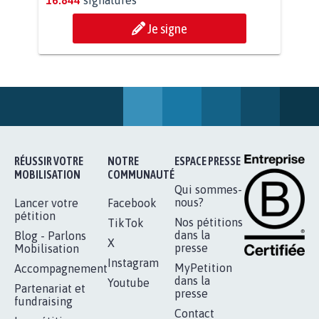
AGRESSION DE MON FILS THÉO :
SOYONS TOUS MOBILISÉS...
16.844
signatures
Je signe
RÉUSSIR VOTRE
NOTRE
ESPACE PRESSE
MOBILISATION
COMMUNAUTÉ