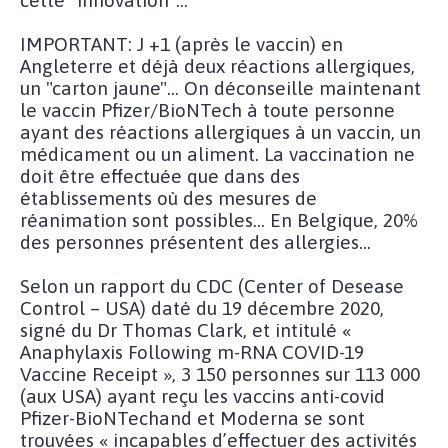
IMPORTANT: J +1 (après le vaccin) en
Angleterre et déjà deux réactions allergiques,
un "carton jaune"... On déconseille maintenant
le vaccin Pfizer/BioNTech à toute personne
ayant des réactions allergiques à un vaccin, un
médicament ou un aliment. La vaccination ne
doit être effectuée que dans des
établissements où des mesures de
réanimation sont possibles... En Belgique, 20%
des personnes présentent des allergies...
Selon un rapport du CDC (Center of Desease
Control – USA) daté du 19 décembre 2020,
signé du Dr Thomas Clark, et intitulé «
Anaphylaxis Following m-RNA COVID-19
Vaccine Receipt », 3 150 personnes sur 113 000
(aux USA) ayant reçu les vaccins anti-covid
Pfizer-BioNTechand et Moderna se sont
trouvées « incapables d’effectuer des activités