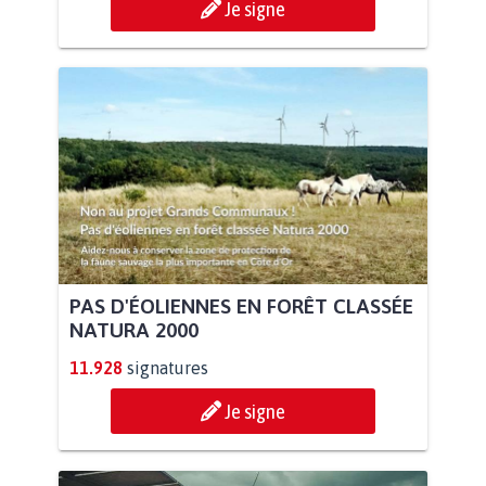
Je signe
PAS D'ÉOLIENNES EN FORÊT CLASSÉE
NATURA 2000
11.928
signatures
Je signe