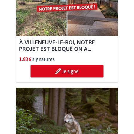
À VILLENEUVE-LE-ROI, NOTRE
PROJET EST BLOQUÉ ON A...
1.836
signatures
Je signe