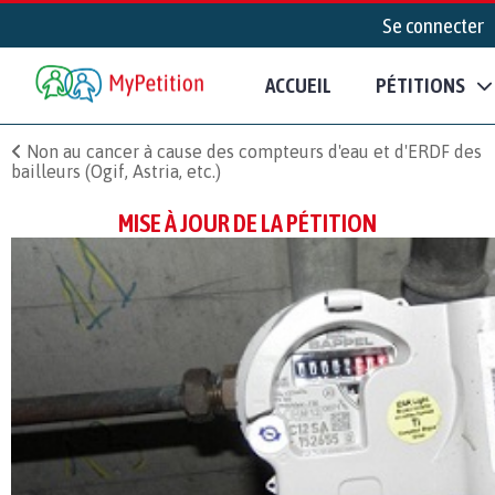
Se connecter
ACCUEIL
PÉTITIONS
Non au cancer à cause des compteurs d'eau et d'ERDF des
bailleurs (Ogif, Astria, etc.)
MISE À JOUR DE LA PÉTITION