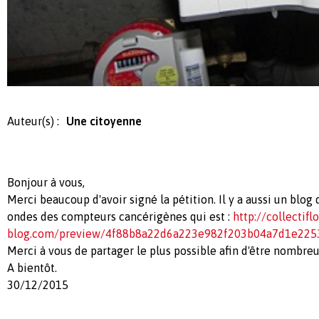
Auteur(s) :
Une citoyenne
Bonjour à vous,
Merci beaucoup d'avoir signé la pétition. Il y a aussi un blog
ondes des compteurs cancérigènes qui est :
http://collectifl
blog.com/preview/4f88b8a22d6a223e982f203b04a7d1e225
Merci à vous de partager le plus possible afin d'être nombreu
A bientôt.
30/12/2015