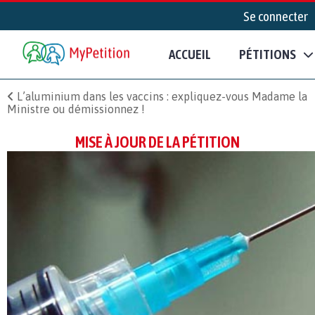
Se connecter
ACCUEIL
PÉTITIONS
L’aluminium dans les vaccins : expliquez-vous Madame la
Ministre ou démissionnez !
MISE À JOUR DE LA PÉTITION