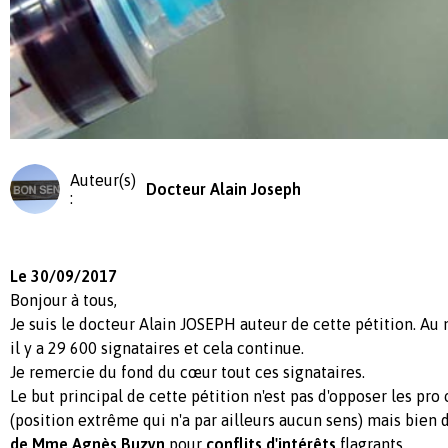
Auteur(s)
Docteur Alain Joseph
:
Le 30/09/2017
Bonjour à tous,
Je suis le docteur Alain JOSEPH auteur de cette pétition. Au
il y a 29 600 signataires et cela continue.
Je remercie du fond du cœur tout ces signataires.
Le but principal de cette pétition n'est pas d'opposer les pro 
(position extrême qui n'a par ailleurs aucun sens) mais bien
de Mme Agnès Buzyn
pour
conflits d'intérêts
flagrants.