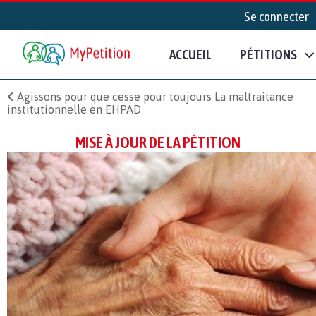
Se connecter
ACCUEIL
PÉTITIONS
Agissons pour que cesse pour toujours La maltraitance
institutionnelle en EHPAD
MISE À JOUR DE LA PÉTITION