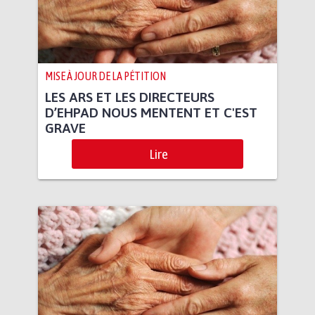
MISE À JOUR DE LA PÉTITION
LES ARS ET LES DIRECTEURS
D’EHPAD NOUS MENTENT ET C'EST
GRAVE
Lire