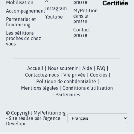
X
presse
Mobilisation
Instagram
MyPetition
Accompagnement
dans la
Youtube
Partenariat et
presse
fundraising
Contact
Les pétitions
presse
proches de chez
vous
Accueil
|
Nous soutenir
|
Aide
|
FAQ
|
Contactez-nous
|
Vie privée
|
Cookies
|
Politique de confidentialité
|
Mentions légales
|
Conditions d'utilisation
|
Partenaires
© Copyright MyPetition.org
- Site réalisé par l'agence
Developr