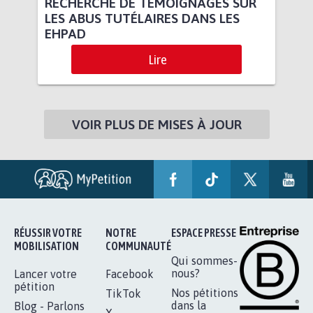
RECHERCHE DE TÉMOIGNAGES SUR
LES ABUS TUTÉLAIRES DANS LES
EHPAD
Lire
VOIR PLUS DE MISES À JOUR
RÉUSSIR VOTRE
NOTRE
ESPACE PRESSE
MOBILISATION
COMMUNAUTÉ
Qui sommes-
nous?
Lancer votre
Facebook
pétition
Nos pétitions
TikTok
dans la
Blog - Parlons