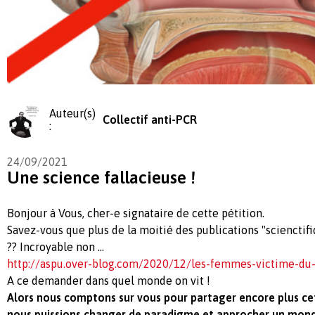
Auteur(s)
Collectif anti-PCR
:
24/09/2021
Une science fallacieuse !
Bonjour à Vous, cher-e signataire de cette pétition.
Savez-vous que plus de la moitié des publications "scienctif
?? Incroyable non ...
http://aspu.over-blog.com/2020/12/les-femmes-victime-du-
A ce demander dans quel monde on vit !
Alors nous comptons sur vous pour partager encore plus ce
nous puissions changer de paradigme et approcher un mon