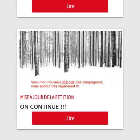
Lire
MISE À JOUR DE LA PÉTITION
ON CONTINUE !!!
Lire