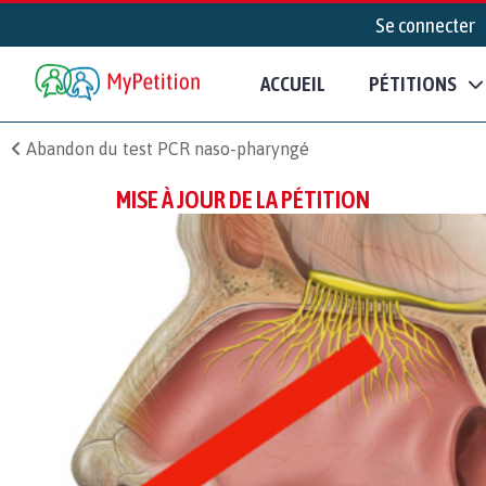
Se connecter
ACCUEIL
PÉTITIONS
Abandon du test PCR naso-pharyngé
MISE À JOUR DE LA PÉTITION