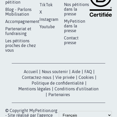
pétition
Nos pétitions
TikTok
dans la
Blog - Parlons
X
presse
Mobilisation
Instagram
MyPetition
Accompagnement
dans la
Youtube
Partenariat et
presse
fundraising
Contact
Les pétitions
presse
proches de chez
vous
Accueil
|
Nous soutenir
|
Aide
|
FAQ
|
Contactez-nous
|
Vie privée
|
Cookies
|
Politique de confidentialité
|
Mentions légales
|
Conditions d'utilisation
|
Partenaires
© Copyright MyPetition.org
- Site réalisé par l'agence