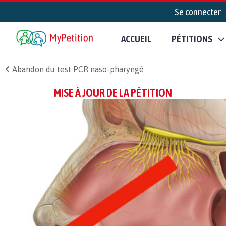
Se connecter
ACCUEIL
PÉTITIONS
Abandon du test PCR naso-pharyngé
MISE À JOUR DE LA PÉTITION