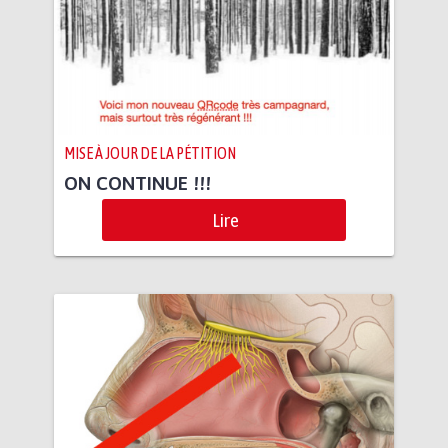
MISE À JOUR DE LA PÉTITION
ON CONTINUE !!!
Lire