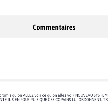
Commentaires
it promis qu on ALLEZ voir ce qu on allez voi? NOUVEAU SYS
SANTE IL S EN FOU? PUIS QUE CES COPAINS LUI ORDONNENT. 