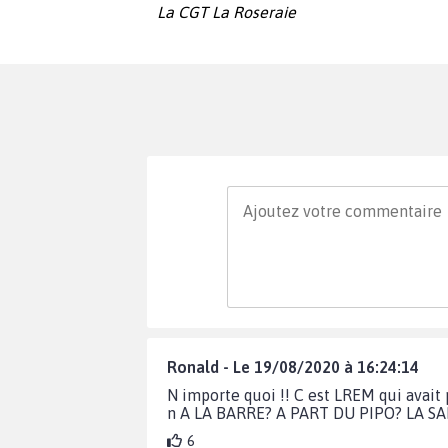
La CGT La Roseraie
Ronald - Le 19/08/2020 à 16:24:14
N importe quoi !! C est LREM qui ava
n A LA BARRE? A PART DU PIPO? LA 
6