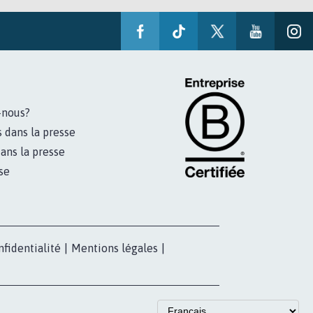
-nous?
s dans la presse
ans la presse
se
nfidentialité
|
Mentions légales
|