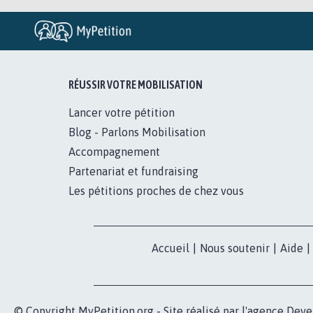
RÉUSSIR VOTRE MOBILISATION
Lancer votre pétition
Blog - Parlons Mobilisation
Accompagnement
Partenariat et fundraising
Les pétitions proches de chez vous
Accueil
|
Nous soutenir
|
Aide
|
© Copyright MyPetition.org - Site réalisé par l'agence
Deve