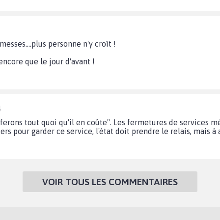
esses....plus personne n'y croît !
 encore que le jour d'avant !
4
ferons tout quoi qu'il en coûte". Les fermetures de services méd
ers pour garder ce service, l'état doit prendre le relais, mais 
VOIR TOUS LES COMMENTAIRES