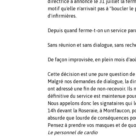
directrice a annoncé le 31 juillet la fer
motif qu'elle n'arrivait pas à "boucler 
d'infirmières.
Depuis quand ferme-t-on un service parc
Sans réunion et sans dialogue, sans rec
De façon improvisée, en plein mois d'ao
Cette décision est une pure question de 
Malgré nos demandes de dialogue, la dire
ont adressé une fin de non-recevoir. Ils
définitive du service est maintenue pour
Nous appelons donc les signataires qui l
14h devant la Roseraie, à Montfaucon, po
absurde que lourde de conséquences pour
Pensez à prendre vos masques et de quoi 
Le personnel de cardio