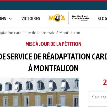
ONS
VICTOIRES
BLOG
aptation cardiaque de la roseraie à Montfaucon
MISE À JOUR DE LA PÉTITION
DE SERVICE DE RÉADAPTATION CARD
À MONTFAUCON
2