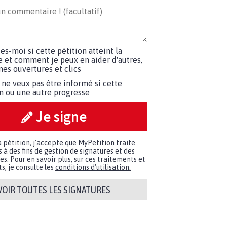
tes-moi si cette pétition atteint la
e et comment je peux en aider d'autres,
es ouvertures et clics
 ne veux pas être informé si cette
on ou une autre progresse
Je signe
a pétition, j'accepte que MyPetition traite
à des fins de gestion de signatures et des
. Pour en savoir plus, sur ces traitements et
s, je consulte les
conditions d'utilisation.
VOIR TOUTES LES SIGNATURES