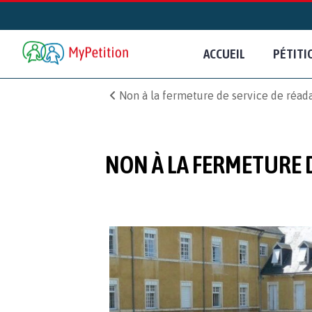
ACCUEIL
PÉTITI
Non à la fermeture de service de réad
NON À LA FERMETURE 