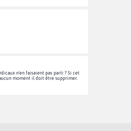
icaux n'en faisaient pas parti ? Si cet
à aucun moment il doit être supprimer.