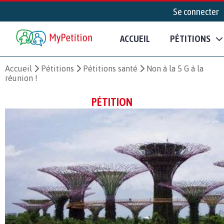
Se connecter
ACCUEIL
PÉTITIONS
Accueil
Pétitions
Pétitions santé
Non à la 5 G à la
réunion !
PÉTITION