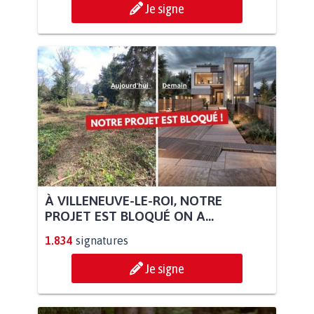
Je signe
À VILLENEUVE-LE-ROI, NOTRE
PROJET EST BLOQUÉ ON A...
1.834
signatures
Je signe