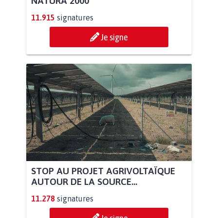
NATURA 2000
11.915
signatures
Je signe
STOP AU PROJET AGRIVOLTAÏQUE
AUTOUR DE LA SOURCE...
11.278
signatures
Je signe