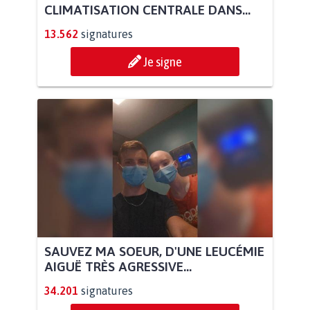
CLIMATISATION CENTRALE DANS...
13.562
signatures
Je signe
SAUVEZ MA SOEUR, D'UNE LEUCÉMIE
AIGUË TRÈS AGRESSIVE...
34.201
signatures