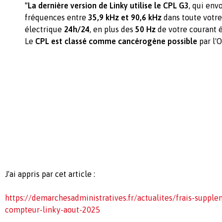
"La dernière version de Linky utilise le CPL G3
, qui env
fréquences entre
35,9 kHz et 90,6 kHz
dans toute votre 
électrique
24h/24
, en plus des
50 Hz
de votre courant é
Le
CPL est classé comme cancérogène possible
par l'
J'ai appris par cet article :
https://demarchesadministratives.fr/actualites/frais-supple
compteur-linky-aout-2025