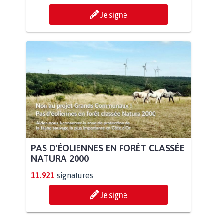
Je signe
PAS D'ÉOLIENNES EN FORÊT CLASSÉE
NATURA 2000
11.921
signatures
Je signe