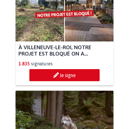
À VILLENEUVE-LE-ROI, NOTRE
PROJET EST BLOQUÉ ON A...
1.835
signatures
Je signe