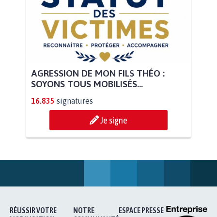
AGRESSION DE MON FILS THÉO :
SOYONS TOUS MOBILISÉS...
16.835
signatures
Je signe
RÉUSSIR VOTRE
NOTRE
ESPACE PRESSE