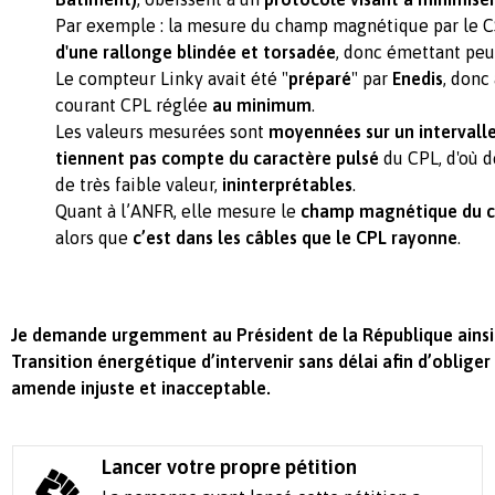
Par exemple : la mesure du champ magnétique par le C
d'une rallonge blindée et torsadée
, donc émettant pe
Le compteur Linky avait été "
préparé
" par
Enedis
, donc
courant CPL réglée
au minimum
.
Les valeurs mesurées sont
moyennées sur un intervall
tiennent pas compte du caractère pulsé
du CPL, d'où 
de très faible valeur,
ininterprétables
.
Quant à l’ANFR, elle mesure le
champ magnétique du 
alors que
c’est dans les câbles que le CPL rayonne
.
Je demande urgemment au Président de la République ainsi q
Transition énergétique d’intervenir sans délai afin d’oblige
amende injuste et inacceptable.
Lancer votre propre pétition