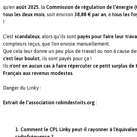
qu'en
août 2025
, la
Commission de régulation de l’énergie (
tous les deux mois
, soit environ
38,88 € par an
, à
tous les fo
!
C'est
scandaleux
, alors qu'ils sont
payés pour faire leur trava
compteurs reçus, que l'on envoie manuellement.
Que cela leur donne un peu plus de travail ou non à cause de
c'est leur boulot
, ils sont payés pour ça !
Ils
n'ont en aucun cas à faire répercuter ce petit surplus de 
Français aux revenus modestes
.
Danger du Linky :
Extrait de l’association robindestoits.org
:
1. Comment le CPL Linky peut-il rayonner à l'équivalen
radiofréquence ?