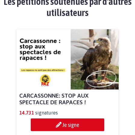
Les pétitions soutenues par d'autres
utilisateurs
CARCASSONNE: STOP AUX
SPECTACLE DE RAPACES !
14.731
signatures
Je signe