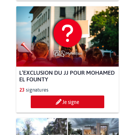
L’EXCLUSION DU JJ POUR MOHAMED
EL FOUNTY
23
signatures
Je signe