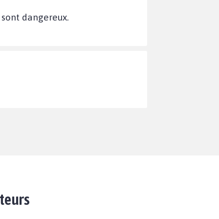
 sont dangereux.
ateurs