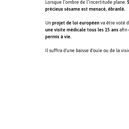
Lorsque l’ombre de l’incertitude plane.
précieux sésame est menacé, ébranlé.
Un
projet de loi européen
va être voté d
une visite médicale tous les 15 ans
afin
permis à vie.
Il suffira d'une baisse d'ouïe ou de la v