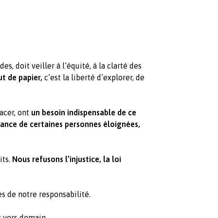
s, doit veiller à l’équité, à la clarté des
t de papier,
c’est la liberté d’explorer, de
acer, ont
un besoin indispensable de ce
ance de certaines personnes éloignées,
its.
Nous refusons l’injustice, la loi
 de notre responsabilité.
r vers demain.