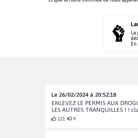
La
La 
déc
En
Le 26/02/2024 à 20:52:18
ENLEVEZ LE PERMIS AUX DROGUE
LES AUTRES TRANQUILLES ! ! cl
121
9