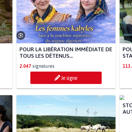
POUR LA LIBÉRATION IMMÉDIATE DE
POU
TOUS LES DÉTENUS...
STA
2.047
signatures
113
Je signe