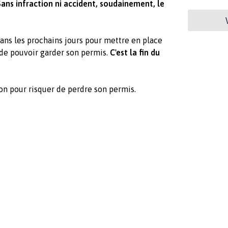
Sans infraction ni accident, soudainement, le
ans les prochains jours pour mettre en place
 de pouvoir garder son permis.
C'est la fin du
ision pour risquer de perdre son permis.