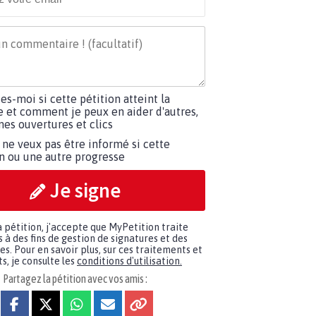
tes-moi si cette pétition atteint la
e et comment je peux en aider d'autres,
es ouvertures et clics
 ne veux pas être informé si cette
on ou une autre progresse
Je signe
a pétition, j'accepte que MyPetition traite
à des fins de gestion de signatures et des
. Pour en savoir plus, sur ces traitements et
s, je consulte les
conditions d'utilisation.
Partagez la pétition avec vos amis :