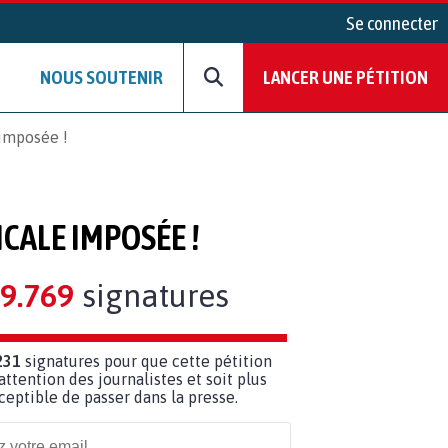
Se connecter
NOUS SOUTENIR
LANCER UNE PÉTITION
 imposée !
ICALE IMPOSÉE !
9.769
signatures
231
signatures pour que cette pétition
’attention des journalistes et soit plus
ceptible de passer dans la presse.