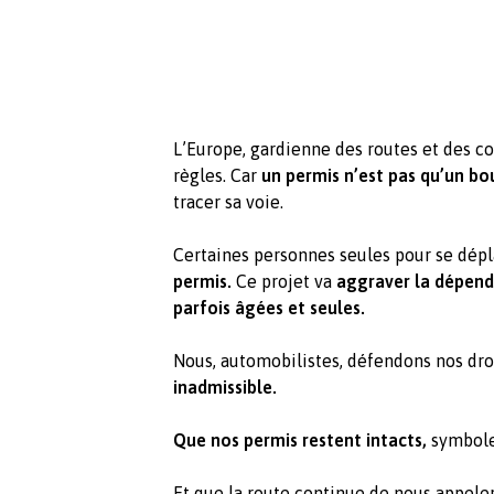
L’Europe, gardienne des routes et des code
règles. Car
un permis n’est pas qu’un bou
tracer sa voie.
Certaines personnes seules pour se dépl
permis.
Ce projet va
aggraver la dépend
parfois âgées et seules.
Nous, automobilistes, défendons nos dro
inadmissible.
Que nos permis restent intacts,
symboles
Et que la route continue de nous appele