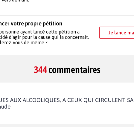
ncer votre propre pétition
personne ayant lancé cette pétition a
Je lance ma
idé d'agir pour la cause qui la concernait.
 ferez-vous de même ?
344
commentaires
S AUX ALCOOLIQUES, A CEUX QUI CIRCULENT SANS 
aude