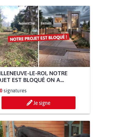
ILLENEUVE-LE-ROI, NOTRE
JET EST BLOQUÉ ON A...
0
signatures
Je signe