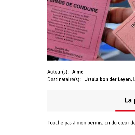
Auteur(s) :
Aimé
Destinataire(s) :
Ursula bon der Leyen, 
La 
Touche pas à mon permis
, cri du cœur d