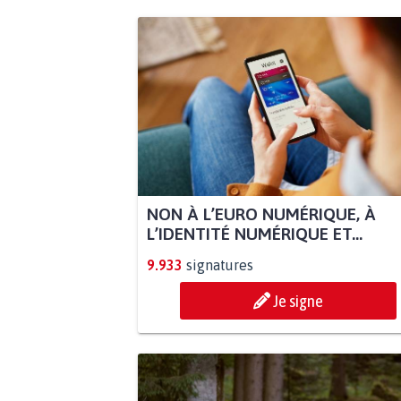
NON À L’EURO NUMÉRIQUE, À
L’IDENTITÉ NUMÉRIQUE ET...
9.933
signatures
Je signe