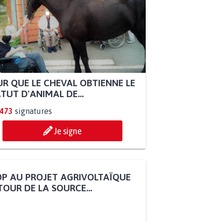
R QUE LE CHEVAL OBTIENNE LE
TUT D'ANIMAL DE...
.473
signatures
Je signe