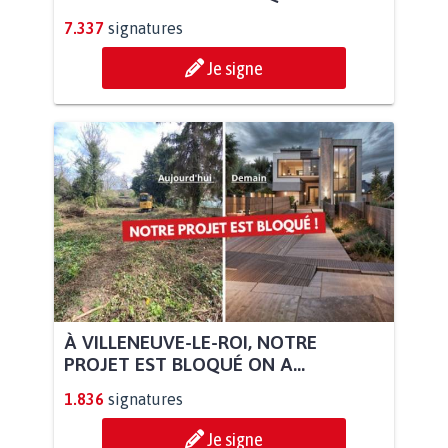
7.337
signatures
Je signe
À VILLENEUVE-LE-ROI, NOTRE
PROJET EST BLOQUÉ ON A...
1.836
signatures
Je signe