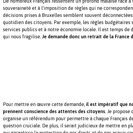
De nombreux Français ressentent un profond malaise face à l
souveraineté et à l'imposition de règles qui ne correspondent
décisions prises à Bruxelles semblent souvent déconnectées 
quotidien des citoyens. Par exemple, les règles budgétaires s
services publics et à notre économie locale. Il est temps de d
qui nous fragilise.
Je demande donc un retrait de la France 
Pour mettre en œuvre cette demande,
il est impératif que n
prennent conscience des attentes des citoyens
. Je propose
organise un référendum pour permettre à chaque Français de
question cruciale. De plus, il serait judicieux de mettre en p
qui garantisse la protection de nos droits et de nos acquis soc