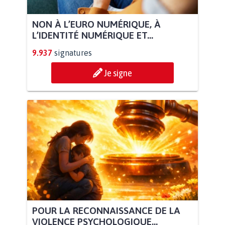
NON À L’EURO NUMÉRIQUE, À
L’IDENTITÉ NUMÉRIQUE ET...
9.937
signatures
Je signe
POUR LA RECONNAISSANCE DE LA
VIOLENCE PSYCHOLOGIQUE...