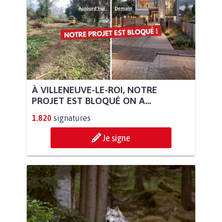
À VILLENEUVE-LE-ROI, NOTRE
PROJET EST BLOQUÉ ON A...
1.820
signatures
Je signe