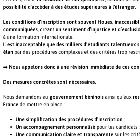
possibilité d'accéder à des études supérieures à l'étranger
.
Les conditions d’inscription sont souvent floues, inaccessib
communiquées
, créant
un sentiment d’injustice et d’exclusi
à une formation internationale.
Il est inacceptable que des milliers d’étudiants talentueux s
élan
par des procédures complexes et des critères trop restri
➡️
Nous appelons donc à une révision immédiate de ces cond
Des mesures concrètes sont nécessaires.
Nous demandons au
gouvernement béninois
ainsi qu’aux
re
France
de mettre en place :
Une simplification des procédures d’inscription
;
Un accompagnement personnalisé
pour les candidats ;
Une communication claire et transparente
sur les critè