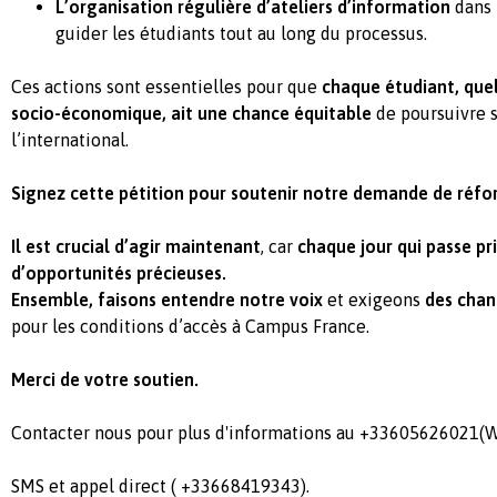
L’organisation régulière d’ateliers d’information
dans 
guider les étudiants tout au long du processus.
Ces actions sont essentielles pour que
chaque étudiant, quel
socio-économique, ait une chance équitable
de poursuivre s
l’international.
Signez cette pétition pour soutenir notre demande de réfo
Il est crucial d’agir maintenant
, car
chaque jour qui passe pr
d’opportunités précieuses.
Ensemble, faisons entendre notre voix
et exigeons
des chan
pour les conditions d’accès à Campus France.
Merci de votre soutien.
Contacter nous pour plus d'informations au +33605626021
SMS et appel direct ( +33668419343).