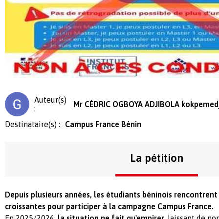
Auteur(s)
Mr CÉDRIC OGBOYA ADJIBOLA kokpemedj
:
Destinataire(s) :
Campus France Bénin
La pétition
Depuis plusieurs années, les étudiants béninois rencontrent 
croissantes pour participer à la campagne Campus France.
En 2025/2026,
la situation ne fait qu'empirer
, laissant de 