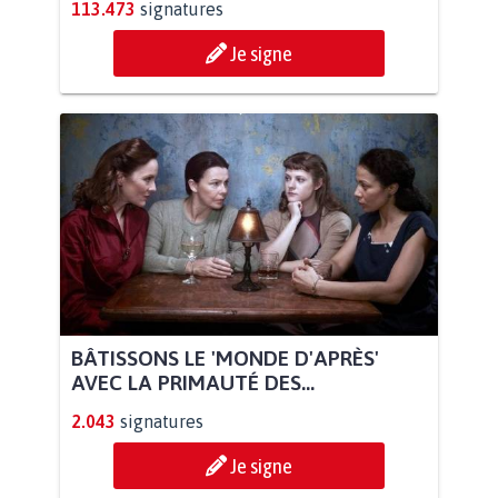
113.473
signatures
Je signe
BÂTISSONS LE 'MONDE D'APRÈS'
AVEC LA PRIMAUTÉ DES...
2.043
signatures
Je signe