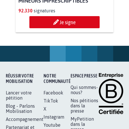
RENDRE LES CRIMES SEXUELS SUR
MINEURS IMPRESCRIPTIBLES
92.330
signatures
Je signe