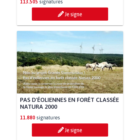
113.505
signatures
Je signe
PAS D'ÉOLIENNES EN FORÊT CLASSÉE
NATURA 2000
11.880
signatures
Je signe