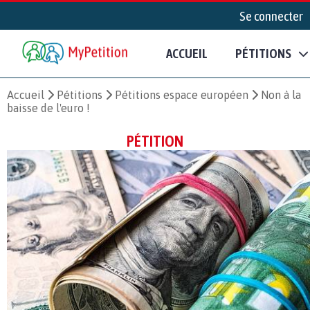
Se connecter
ACCUEIL
PÉTITIONS
Accueil
Pétitions
Pétitions espace européen
Non à la
baisse de l'euro !
PÉTITION