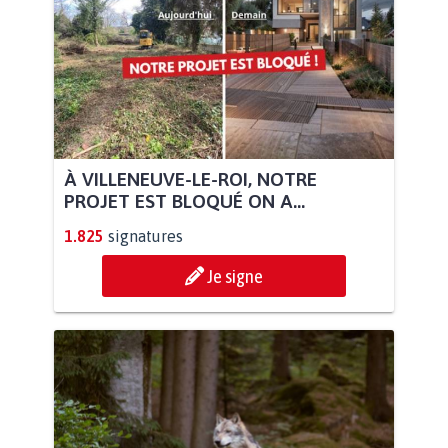
À VILLENEUVE-LE-ROI, NOTRE
PROJET EST BLOQUÉ ON A...
1.825
signatures
Je signe