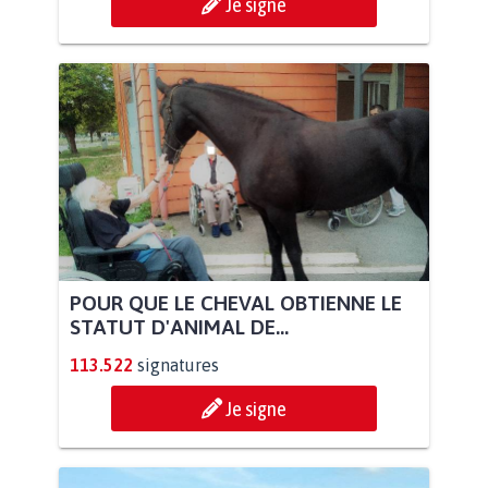
Je signe
POUR QUE LE CHEVAL OBTIENNE LE
STATUT D'ANIMAL DE...
113.522
signatures
Je signe