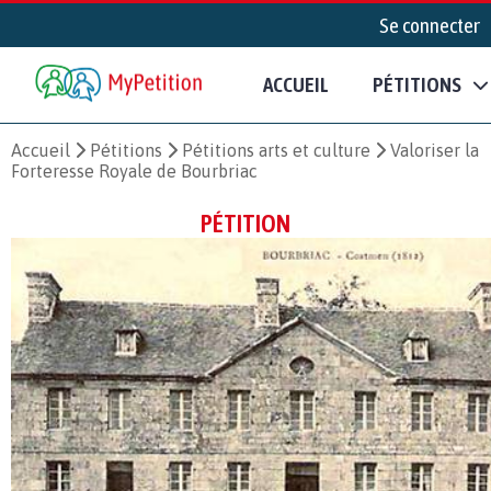
Se connecter
ACCUEIL
PÉTITIONS
Accueil
Pétitions
Pétitions arts et culture
Valoriser la
Forteresse Royale de Bourbriac
PÉTITION