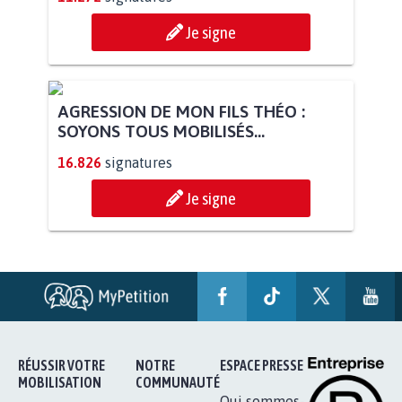
STOP AU PROJET AGRIVOLTAÏQUE
AUTOUR DE LA SOURCE...
11.272
signatures
Je signe