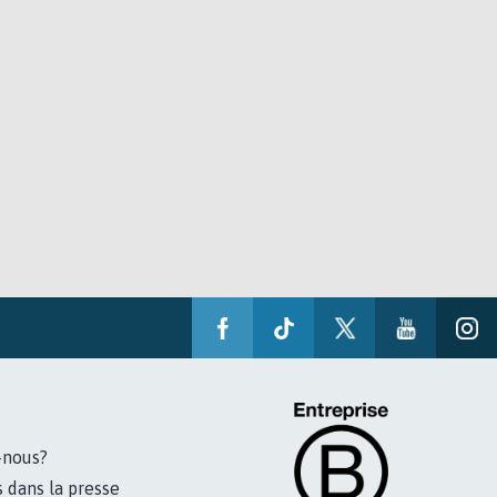
-nous?
s dans la presse