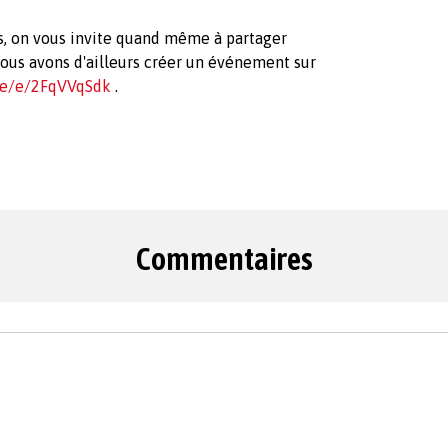
es, on vous invite quand même à partager
nous avons d'ailleurs créer un événement sur
.me/e/2FqVVqSdk
.
Commentaires