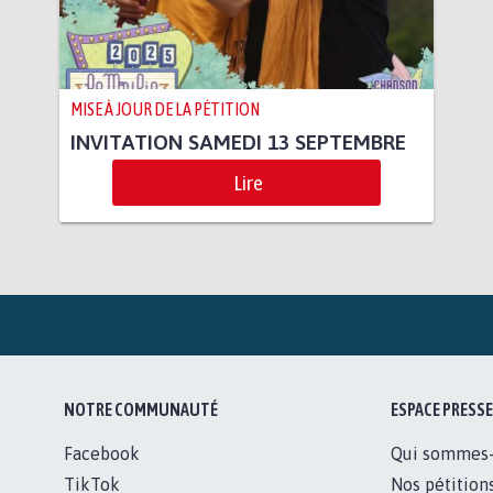
MISE À JOUR DE LA PÉTITION
INVITATION SAMEDI 13 SEPTEMBRE
Lire
NOTRE COMMUNAUTÉ
ESPACE PRESSE
Facebook
Qui sommes
TikTok
Nos pétition