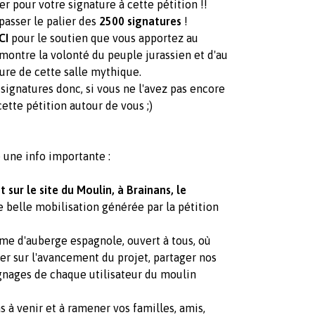
r pour votre signature à cette pétition !!
passer le palier des
2500 signatures
!
CI
pour le soutien que vous apportez au
 montre la volonté du peuple jurassien et d'au
ture de cette salle mythique.
ignatures donc, si vous ne l'avez pas encore
cette pétition autour de vous ;)
 une info importante :
sur le site du Moulin, à Brainans, le
e belle mobilisation générée par la pétition
rme d'auberge espagnole, ouvert à tous, où
er sur l'avancement du projet, partager nos
ignages de chaque utilisateur du moulin
s à venir et à ramener vos familles, amis,