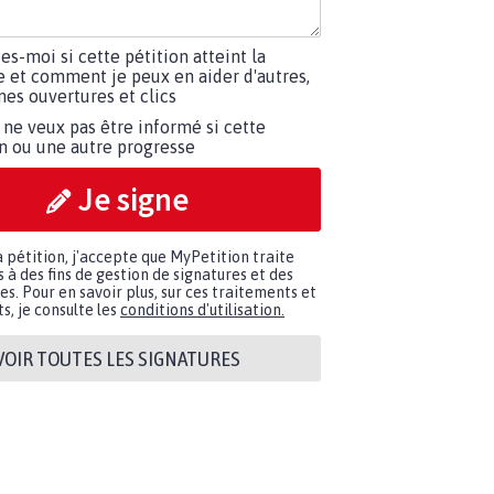
tes-moi si cette pétition atteint la
e et comment je peux en aider d'autres,
es ouvertures et clics
 ne veux pas être informé si cette
on ou une autre progresse
Je signe
a pétition, j'accepte que MyPetition traite
à des fins de gestion de signatures et des
. Pour en savoir plus, sur ces traitements et
s, je consulte les
conditions d'utilisation.
VOIR TOUTES LES SIGNATURES