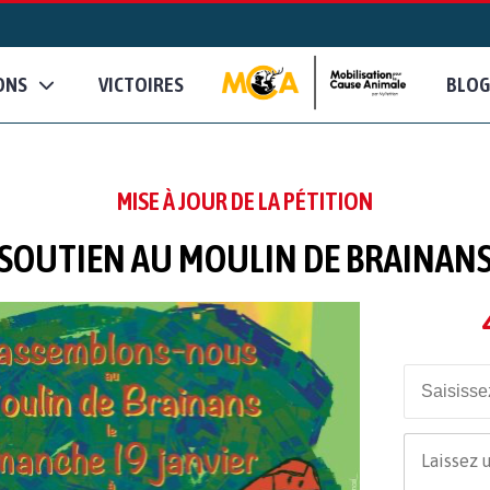
ONS
VICTOIRES
BLOG
MISE À JOUR DE LA PÉTITION
SOUTIEN AU MOULIN DE BRAINAN