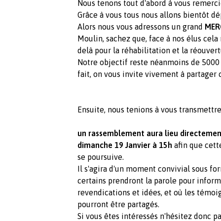
Nous tenons tout d'abord à vous remercie
Grâce à vous tous nous allons bientôt dé
Alors nous vous adressons un grand
MER
Moulin, sachez que, face à nos élus cela
delà pour la réhabilitation et la réouver
Notre objectif reste néanmoins de 5000 s
fait, on vous invite vivement à partager 
Ensuite, nous tenions à vous transmettre
un rassemblement aura lieu directement 
dimanche 19 Janvier à 15h
afin que cett
se poursuive.
Il s'agira d'un moment convivial sous fo
certains prendront la parole pour inform
revendications et idées, et où les témo
pourront être partagés.
Si vous êtes intéressés n'hésitez donc pa