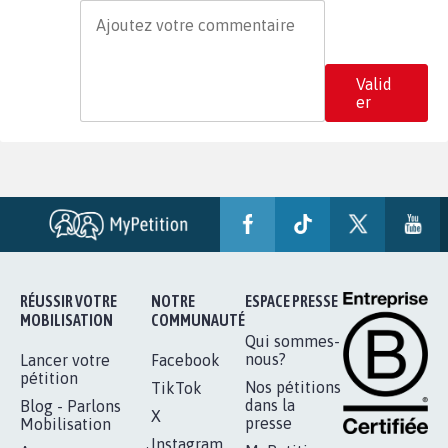
Valid
er
RÉUSSIR VOTRE
NOTRE
ESPACE PRESSE
MOBILISATION
COMMUNAUTÉ
Qui sommes-
nous?
Lancer votre
Facebook
pétition
Nos pétitions
TikTok
dans la
Blog - Parlons
X
presse
Mobilisation
Instagram