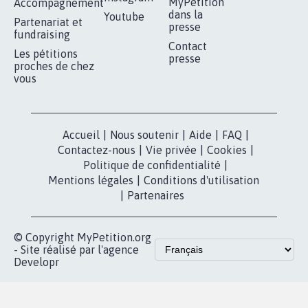
MyPetition
Accompagnement
dans la
Youtube
Partenariat et
presse
fundraising
Contact
Les pétitions
presse
proches de chez
vous
Accueil
|
Nous soutenir
|
Aide
|
FAQ
|
Contactez-nous
|
Vie privée
|
Cookies
|
Politique de confidentialité
|
Mentions légales
|
Conditions d'utilisation
|
Partenaires
© Copyright MyPetition.org
- Site réalisé par l'agence
Developr