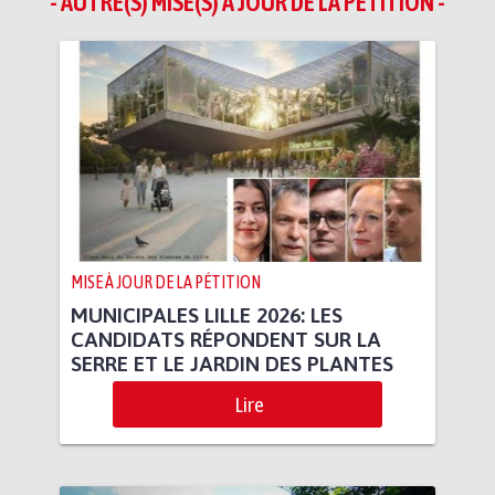
- AUTRE(S) MISE(S) À JOUR DE LA PÉTITION -
MISE À JOUR DE LA PÉTITION
MUNICIPALES LILLE 2026: LES
CANDIDATS RÉPONDENT SUR LA
SERRE ET LE JARDIN DES PLANTES
Lire