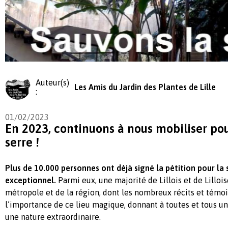
Auteur(s)
Les Amis du Jardin des Plantes de Lille
:
01/02/2023
En 2023, continuons à nous mobiliser pou
serre !
Plus de 10.000 personnes
ont déjà sign
é
la pétition pour
l
a 
exceptionnel.
Parmi eux, une majorité de Lillois et de Lillois
métropole et de la région, dont les nombreux récits et témo
l’importance de ce lieu magique, donnant à toutes et tous u
une nature extraordinaire.