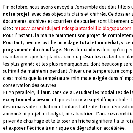
Fin octobre, nous avons envoyé à l’ensemble des élus lillois
notre projet
, avec des objectifs clairs et chiffrés. Ce dossie
documents, archives et courriers de soutien sont librement c
site :
https://lesamisdujardindesplantesdelille.blogspot.com
Pour l’instant, la mairie maintient son projet de complèteme
Pourtant, rien ne justifie un vidage total et immédiat, si ce
programmée du chauffage.
Nous demandons donc qu’un peu 
maintenu et que les plantes encore présentes restent en pla
les plus grands et les plus remarquables, dont beaucoup serai
suffirait de maintenir pendant l’hiver une température compri
c’est moins que la température minimale exigée dans n’imp
conservation des œuvres !
Et en parallèle
, il faut, sans délai, étudier les modalités de 
exceptionnel a besoin
et qui est un vrai sujet d’inquiétude. 
désormais vider le bâtiment « dans l’attente d’une rénovation
annoncé ni projet, ni budget, ni calendrier… Dans ces conditio
priver de chauffage et le laisser en friche signifierait à la foi
et exposer l’édifice à un risque de dégradation accélérée.