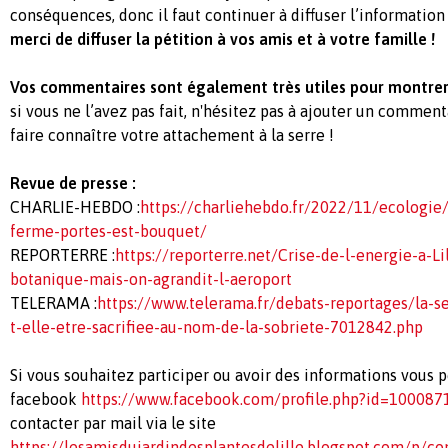
conséquences, donc il faut continuer à diffuser l’information
merci de diffuser la pétition à vos amis et à votre famille !
Vos
commentaires
sont également très utiles pour montrer 
si vous ne l’avez pas fait, n'hésitez pas à ajouter un commenta
faire connaître votre attachement à la serre !
Revue de presse :
CHARLIE-HEBDO :
https://charliehebdo.fr/2022/11/ecologie/b
ferme-portes-est-bouquet/
REPORTERRE :
https://reporterre.net/Crise-de-l-energie-a-L
botanique-mais-on-agrandit-l-aeroport
TELERAMA :
https://www.telerama.fr/debats-reportages/la-se
t-elle-etre-sacrifiee-au-nom-de-la-sobriete-7012842.php
Si vous souhaitez participer ou avoir des informations vous 
facebook
https://www.facebook.com/profile.php?id=10008
contacter par mail via le site
https://lesamisdujardindesplantesdelille.blogspot.com/p/co