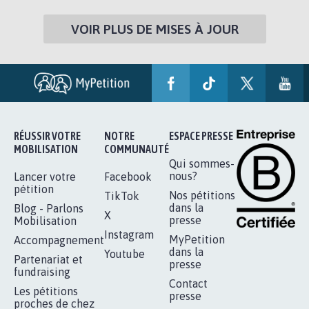
VOIR PLUS DE MISES À JOUR
RÉUSSIR VOTRE
NOTRE
ESPACE PRESSE
MOBILISATION
COMMUNAUTÉ
Qui sommes-
nous?
Lancer votre
Facebook
pétition
Nos pétitions
TikTok
dans la
Blog - Parlons
X
presse
Mobilisation
Instagram
MyPetition
Accompagnement
dans la
Youtube
Partenariat et
presse
fundraising
Contact
Les pétitions
presse
proches de chez