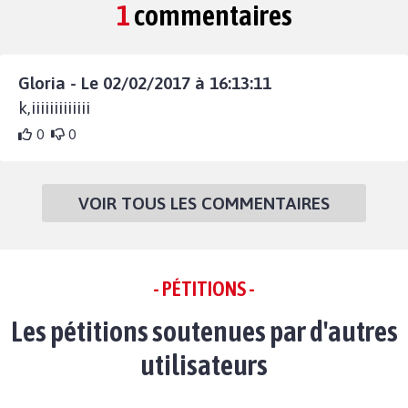
1
commentaires
Gloria - Le 02/02/2017 à 16:13:11
k,iiiiiiiiiiiii
0
0
VOIR TOUS LES COMMENTAIRES
- PÉTITIONS -
Les pétitions soutenues par d'autres
utilisateurs