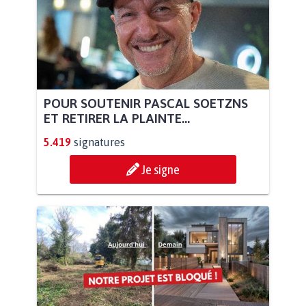
POUR SOUTENIR PASCAL SOETZNS
ET RETIRER LA PLAINTE...
5.419
signatures
Je signe