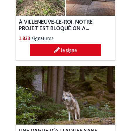
À VILLENEUVE-LE-ROI, NOTRE
PROJET EST BLOQUÉ ON A...
1.833
signatures
Je signe
UNE VAGUE D’ATTAQUES SANS