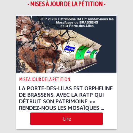
- MISES À JOUR DE LA PÉTITION -
MISE À JOUR DE LA PÉTITION
LA PORTE-DES-LILAS EST ORPHELINE
DE BRASSENS, AVEC LA RATP QUI
DÉTRUIT SON PATRIMOINE >>
RENDEZ-NOUS LES MOSAÏQUES ...
Lire