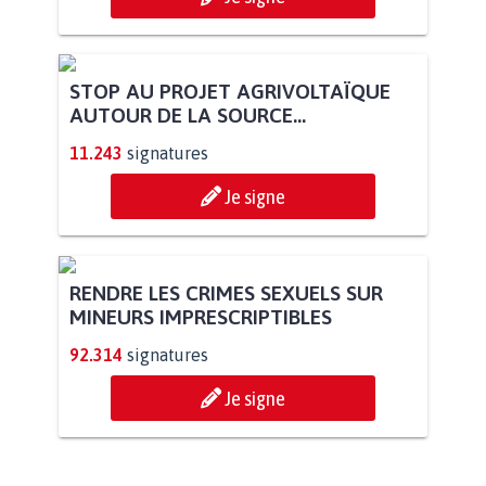
PAS D'ÉOLIENNES EN FORÊT CLASSÉE
NATURA 2000
11.865
signatures
Je signe
STOP AU PROJET AGRIVOLTAÏQUE
AUTOUR DE LA SOURCE...
11.243
signatures
Je signe