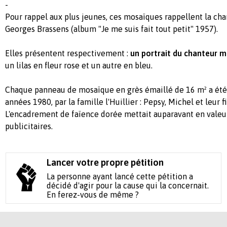
-
Pour rappel aux plus jeunes, ces mosaïques rappellent la cha
Georges Brassens (album "Je me suis fait tout petit" 1957).
Elles présentent respectivement :
un portrait du chanteur 
un lilas en fleur rose et un autre en bleu.
Chaque panneau de mosaïque en grès émaillé de 16 m² a été r
années 1980, par la famille l'Huillier : Pepsy, Michel et leur f
L'encadrement de faïence dorée mettait auparavant en valeur
publicitaires.
Lancer votre propre pétition
La personne ayant lancé cette pétition a
décidé d'agir pour la cause qui la concernait.
En ferez-vous de même ?