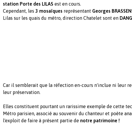
station Porte des LILAS
est en cours.
Cependant, les
3
mosaïques
représentant
Georges BRASSEN
Lilas sur les quais du métro
, direction Chatelet sont en
DANGE
Car il semblerait que la réfection en-cours n'inclue ni leur 
leur préservation.
Elles constituent pourtant un rarissime exemple de cette te
Métro parisien, associé au souvenir du chanteur et poète anar
l'exploit de faire à présent partie de
notre patrimoine !