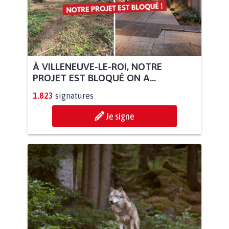
À VILLENEUVE-LE-ROI, NOTRE
PROJET EST BLOQUÉ ON A...
1.823
signatures
Je signe