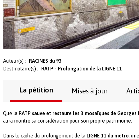
Auteur(s) :
RACINES du 93
Destinataire(s) :
RATP - Prolongation de la LIGNE 11
La pétition
Mises à jour
Arti
Que la
RATP sauve et restaure les 3 mosaïques de George
aura montré sa considération pour son propre patrimoine.
Dans le cadre du prolongement de la
LIGNE 11 du métro
, un