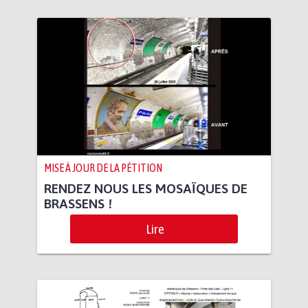
MISE À JOUR DE LA PÉTITION
RENDEZ NOUS LES MOSAÏQUES DE
BRASSENS !
Lire