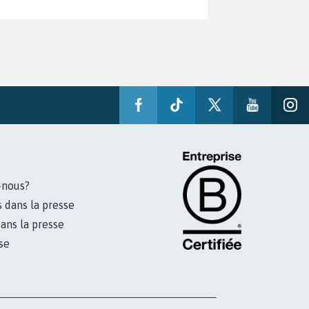
-nous?
s dans la presse
ans la presse
se