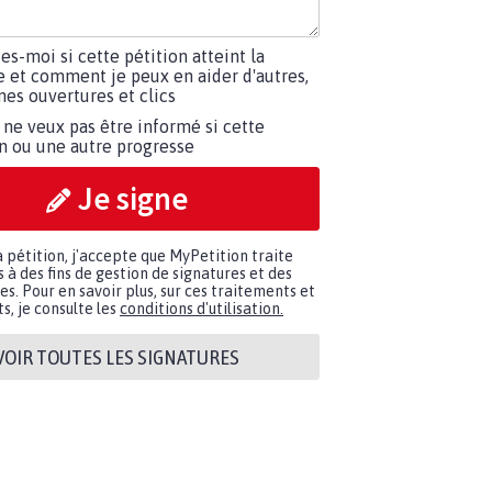
tes-moi si cette pétition atteint la
e et comment je peux en aider d'autres,
es ouvertures et clics
 ne veux pas être informé si cette
on ou une autre progresse
Je signe
a pétition, j'accepte que MyPetition traite
à des fins de gestion de signatures et des
. Pour en savoir plus, sur ces traitements et
s, je consulte les
conditions d'utilisation.
VOIR TOUTES LES SIGNATURES