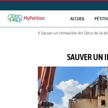
ACCUEIL
PÉTITI
Sauver un immeuble Art Déco de la dém
SAUVER UN I