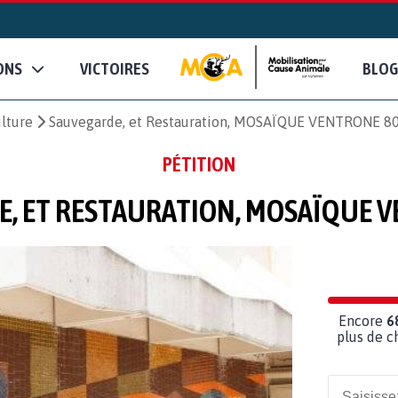
ONS
VICTOIRES
BLOG
ulture
Sauvegarde, et Restauration, MOSAÏQUE VENTRONE 8
PÉTITION
, ET RESTAURATION, MOSAÏQUE 
Encore
6
plus de c