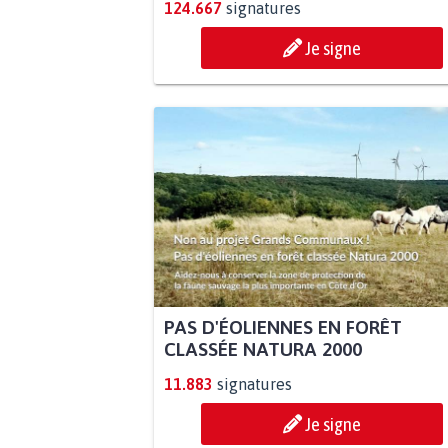
124.667
signatures
Je signe
PAS D'ÉOLIENNES EN FORÊT
CLASSÉE NATURA 2000
11.883
signatures
Je signe