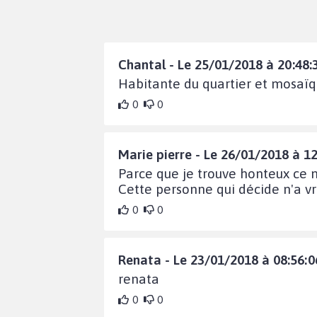
Chantal - Le 25/01/2018 à 20:48:
Habitante du quartier et mosaïq
0
0
Marie pierre - Le 26/01/2018 à 12
Parce que je trouve honteux ce m
Cette personne qui décide n'a vr
0
0
Renata - Le 23/01/2018 à 08:56:0
renata
0
0