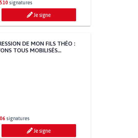
.510
signatures
Je signe
ESSION DE MON FILS THÉO :
ONS TOUS MOBILISÉS...
806
signatures
Je signe