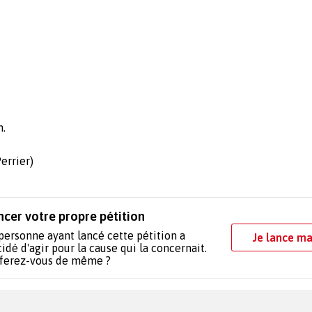
n.
errier)
ncer votre propre pétition
personne ayant lancé cette pétition a
Je lance ma
idé d'agir pour la cause qui la concernait.
 ferez-vous de même ?