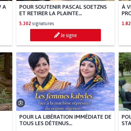
W A
POUR SOUTENIR PASCAL SOETZNS
À V
ET RETIRER LA PLAINTE...
PRO
5.302
signatures
1.82
Je signe
POUR LA LIBÉRATION IMMÉDIATE DE
POU
TOUS LES DÉTENUS...
STA