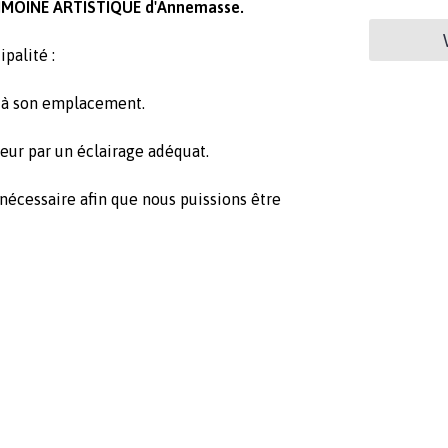
TRIMOINE ARTISTIQUE d'Annemasse.
palité :
 à son emplacement.
eur par un éclairage adéquat.
écessaire afin que nous puissions être