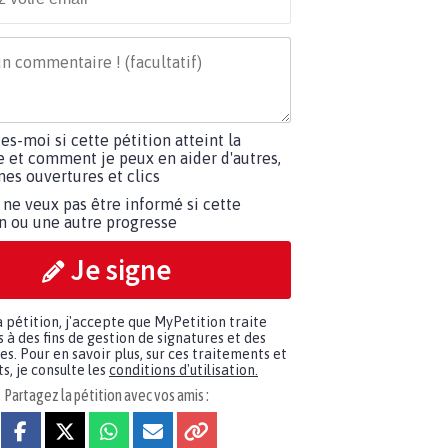
tes-moi si cette pétition atteint la
e et comment je peux en aider d'autres,
es ouvertures et clics
 ne veux pas être informé si cette
on ou une autre progresse
Je signe
a pétition, j'accepte que MyPetition traite
à des fins de gestion de signatures et des
. Pour en savoir plus, sur ces traitements et
s, je consulte les
conditions d'utilisation.
Partagez la pétition avec vos amis :