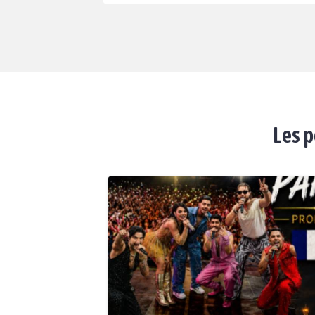
Les p