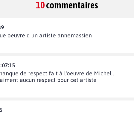
10
commentaires
39
ue oeuvre d un artiste annemassien
:07:15
anque de respect fait à l'oeuvre de Michel .
aiment aucun respect pour cet artiste !
6