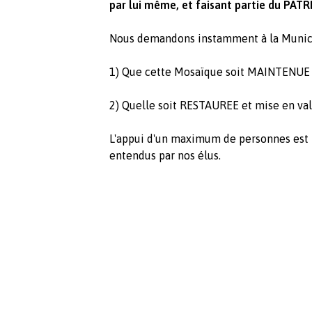
par lui même, et faisant partie du PA
Nous demandons instamment à la Munici
1) Que cette Mosaïque soit MAINTENUE
2) Quelle soit RESTAUREE et mise en val
L'appui d'un maximum de personnes est n
entendus par nos élus.