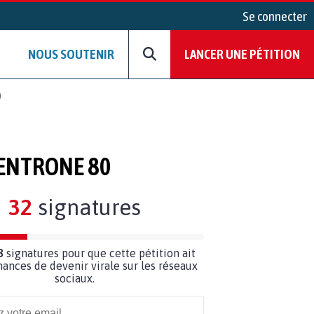
Se connecter
NOUS SOUTENIR
LANCER UNE PÉTITION
0
VENTRONE 80
32
signatures
8
signatures pour que cette pétition ait
hances de devenir virale sur les réseaux
sociaux.