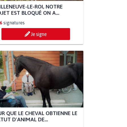
ILLENEUVE-LE-ROI, NOTRE
JET EST BLOQUÉ ON A...
6
signatures
Je signe
R QUE LE CHEVAL OBTIENNE LE
TUT D'ANIMAL DE...