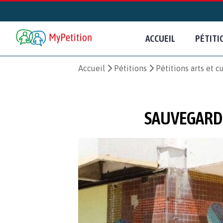
ACCUEIL
PÉTITI
Accueil
Pétitions
Pétitions arts et c
SAUVEGARDE