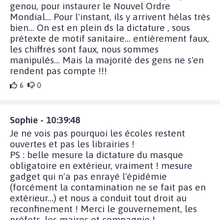
genou, pour instaurer le Nouvel Ordre
Mondial... Pour l'instant, ils y arrivent hélas très
bien... On est en plein ds la dictature , sous
prétexte de motif sanitaire... entièrement faux,
les chiffres sont faux, nous sommes
manipulés... Mais la majorité des gens ne s'en
rendent pas compte !!!
6
0
Sophie - 10:39:48
Je ne vois pas pourquoi les écoles restent
ouvertes et pas les librairies !
PS : belle mesure la dictature du masque
obligatoire en extérieur, vraiment ! mesure
gadget qui n'a pas enrayé l'épidémie
(forcément la contamination ne se fait pas en
extérieur...) et nous a conduit tout droit au
reconfinement ! Merci le gouvernement, les
préfets, les maires et compagnie !