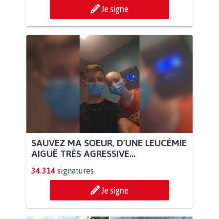
Je signe
SAUVEZ MA SOEUR, D'UNE LEUCÉMIE
AIGUË TRÈS AGRESSIVE...
34.314
signatures
Je signe