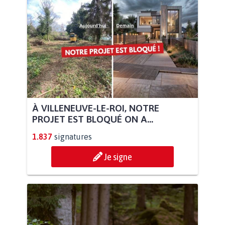
À VILLENEUVE-LE-ROI, NOTRE
PROJET EST BLOQUÉ ON A...
1.837
signatures
Je signe