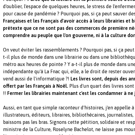
d'oublier, l'espace de quelques heures, le stress de l'enferm
pour cause de pandémie ? Pourquoi pas, si ça peut sauver des
Françaises et les Français d'avoir accès à leurs librairies et 
prétexte que ce ne sont pas des commerces de première néce
comprendre au peuple que l'on gouverne, ni à la culture dont 
On veut éviter les rassemblements ? Pourquoi pas, si ça peut 
t-il plus de monde dans une librairie ou dans une bibliothè
métro aux heures de pointe ? Y a-t-il plus de monde dans une 
indépendante qu'à La Fnac qui, elle, a le droit de rester ouve
vend aussi de l'informatique ?!
Les livres sont, depuis des an
offert par les Français à Noël.
Plus d'un quart des livres sont
!!
Fermer les librairies maintenant c'est les condamner à ne 
Aussi, en tant que simple raconteur d'histoires, j'en appelle à
illustrateurs, éditeurs, libraires, bibliothécaires, journalistes
baissons pas les bras. Signons cette pétition, solidaire et res
ministre de la Culture, Roselyne Bachelot, ne laisse pas mou