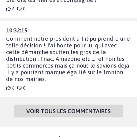
6
0
10:32:15
Comment notre président a t'il pu prendre une
telle décision ! J'ai honte pour lui qui avec
cette démarche soutien les gros de la
distribution : Fnac, Amazone etc .... et non les
petits commerces mais çà nous le savions déjà.
Il y a pourtant marqué égalité sur le fronton
de nos mairies.
6
0
VOIR TOUS LES COMMENTAIRES