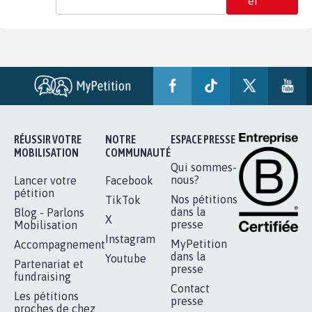
er
RÉUSSIR VOTRE
NOTRE
ESPACE PRESSE
MOBILISATION
COMMUNAUTÉ
Qui sommes-
nous?
Lancer votre
Facebook
pétition
Nos pétitions
TikTok
dans la
Blog - Parlons
X
presse
Mobilisation
Instagram
MyPetition
Accompagnement
dans la
Youtube
Partenariat et
presse
fundraising
Contact
Les pétitions
presse
proches de chez