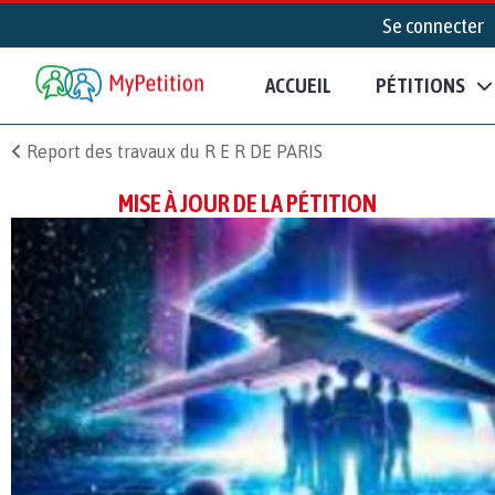
Se connecter
ACCUEIL
PÉTITIONS
Report des travaux du R E R DE PARIS
MISE À JOUR DE LA PÉTITION