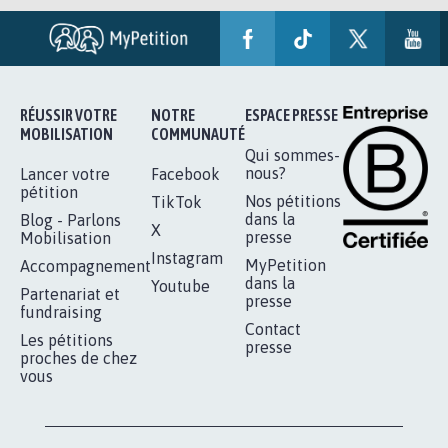
RÉUSSIR VOTRE
NOTRE
ESPACE PRESSE
MOBILISATION
COMMUNAUTÉ
Qui sommes-
nous?
Lancer votre
Facebook
pétition
Nos pétitions
TikTok
dans la
Blog - Parlons
X
presse
Mobilisation
Instagram
MyPetition
Accompagnement
dans la
Youtube
Partenariat et
presse
fundraising
Contact
Les pétitions
presse
proches de chez
vous