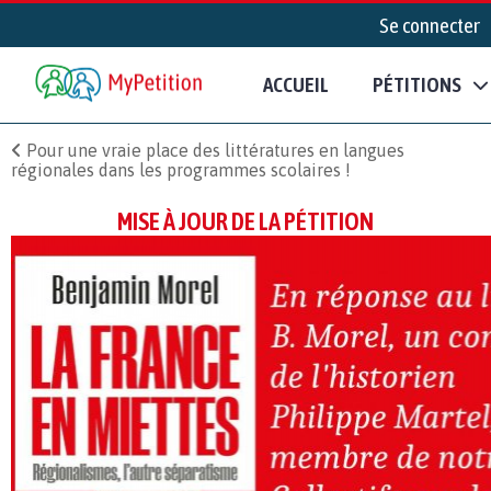
Se connecter
ACCUEIL
PÉTITIONS
Pour une vraie place des littératures en langues
régionales dans les programmes scolaires !
MISE À JOUR DE LA PÉTITION