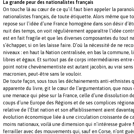
La grande peur des nationalistes français
On touche là au cœur de ce qu’il faut bien appeler la paranoï
nationalistes français, de toute étiquette. Alors même que to
repose sur l’idée d’une France homogène dans son désir d’êtr
nuit des temps, on voit régulièrement apparaître l’idée cont
est en fait fragile et que les diverses composantes du tout n
s’échapper, si on les laisse faire. D’où la nécessité de ne re
niveaux : en haut la Nation centralisée, en bas la commune, l
libres et égaux. Et surtout pas de corps intermédiaires entre
point notre chevènementiste est autant jacobin, au vrai sens
macronien, peut-être sans le vouloir.
De toute façon, sous tous les déchainements anti-ethnistes 
apparente du livre, git le cœur de l’argumentation, que nous é
une menace qui pèse sur la France, celle d’une dissolution de
coups d’une Europe des Régions et de ses complices régiona
relative de l’État nation et son affaiblissement aient davanta
évolution économique liée à une circulation croissante de c
moins nationaux, voilà une dimension qui n’intéresse guère 
ferrailler avec des mouvements qui, sauf en Corse, n’ont guèr