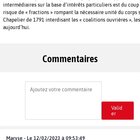
intermédiaires sur la base d’intérêts particuliers est du coup
risque de « fractions » rompant la nécessaire unité du corps so
Chapelier de 1791 interdisant les « coalitions ouvrières », les
aujourd’hui.
Commentaires
Valid
er
Maryse - Le 12/02/2023 à 09:53:49