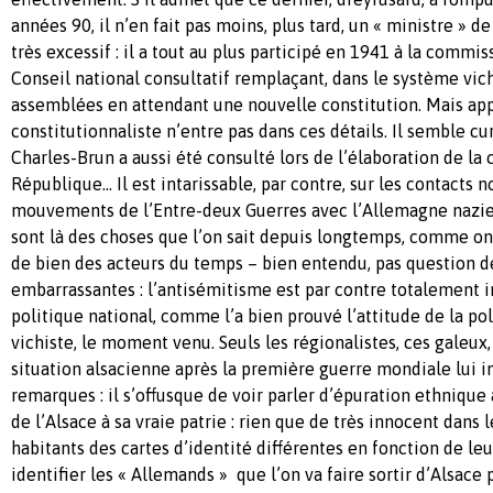
années 90, il n’en fait pas moins, plus tard, un « ministre » de 
très excessif : il a tout au plus participé en 1941 à la commi
Conseil national consultatif remplaçant, dans le système vich
assemblées en attendant une nouvelle constitution. Mais a
constitutionnaliste n’entre pas dans ces détails. Il semble 
Charles-Brun a aussi été consulté lors de l’élaboration de la 
République… Il est intarissable, par contre, sur les contacts n
mouvements de l’Entre-deux Guerres avec l’Allemagne nazie o
sont là des choses que l’on sait depuis longtemps, comme on
de bien des acteurs du temps – bien entendu, pas question d
embarrassantes : l’antisémitisme est par contre totalement
politique national, comme l’a bien prouvé l’attitude de la pol
vichiste, le moment venu. Seuls les régionalistes, ces galeux,
situation alsacienne après la première guerre mondiale lui i
remarques : il s’offusque de voir parler d’épuration ethniqu
de l’Alsace à sa vraie patrie : rien que de très innocent dans l
habitants des cartes d’identité différentes en fonction de le
identifier les « Allemands » que l’on va faire sortir d’Alsace 