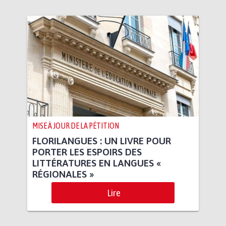
MISE À JOUR DE LA PÉTITION
FLORILANGUES : UN LIVRE POUR
PORTER LES ESPOIRS DES
LITTÉRATURES EN LANGUES «
RÉGIONALES »
Lire