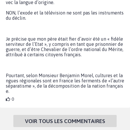
vec la langue d’origine.
NON, l’exode et la télévision ne sont pas les instruments
du déclin.
Je précise que mon père était fier d’avoir été un « fidèle
serviteur de l’Etat », y compris en tant que prisonnier de
guerre, et d’être Chevalier de l’ordre national du Mérite,
attribué à certains citoyens français.
Pourtant, selon Monsieur Benjamin Morel, cultures et la
ngues régionales sont en France les ferments de «l’autre
séparatisme », de la décomposition de la nation français
e.
0
VOIR TOUS LES COMMENTAIRES