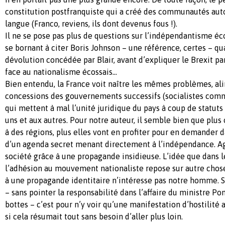
constitution postfranquiste qui a créé des communautés aut
langue (Franco, reviens, ils dont devenus fous !).
Il ne se pose pas plus de questions sur l’indépendantisme éco
se bornant à citer Boris Johnson – une référence, certes – qua
dévolution concédée par Blair, avant d’expliquer le Brexit pa
face au nationalisme écossais…
Bien entendu, la France voit naître les mêmes problèmes, al
concessions des gouvernements successifs (socialistes comm
qui mettent à mal l’unité juridique du pays à coup de statuts
uns et aux autres. Pour notre auteur, il semble bien que plu
à des régions, plus elles vont en profiter pour en demander 
d’un agenda secret menant directement à l’indépendance. A
société grâce à une propagande insidieuse. L’idée que dans 
l’adhésion au mouvement nationaliste repose sur autre chos
à une propagande identitaire n’intéresse pas notre homme. S
– sans pointer la responsabilité dans l’affaire du ministre Po
bottes – c’est pour n’y voir qu’une manifestation d’hostilité
si cela résumait tout sans besoin d’aller plus loin.