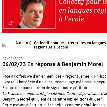
Auteur(s)
Collectif pour les littératures en langues
:
régionales à l'école
07/02/2023
06/02/23 En réponse à Benjamin Morel
Face à l’offensive d’un ennemi des « régionalismes », Philip
livre (qui bénéficie d’un quasi matraquage médiatique depuis
Encore une bonne raison de signer notre pétition.
La France en miettes. Régionalismes, l’autre séparatisme,
c’e
Benjamin Morel qui vient de paraître aux éditions du Cerf.
Cette maison d’édition, qui se définit comme « chrétienne » 