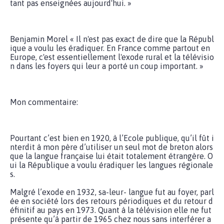
tant pas enseignées aujourd'hui. »
Benjamin Morel « Il n'est pas exact de dire que la Républ
ique a voulu les éradiquer. En France comme partout en
Europe, c'est essentiellement l'exode rural et la télévisio
n dans les foyers qui leur a porté un coup important. »
Mon commentaire:
Pourtant c’est bien en 1920, à l’Ecole publique, qu’il fût i
nterdit à mon père d’utiliser un seul mot de breton alors
que la langue française lui était totalement étrangère. O
ui la République a voulu éradiquer les langues régionale
s.
Malgré l’exode en 1932, sa-leur- langue fut au foyer, parl
ée en société lors des retours périodiques et du retour d
éfinitif au pays en 1973. Quant à la télévision elle ne fut
présente qu’à partir de 1965 chez nous sans interférer a