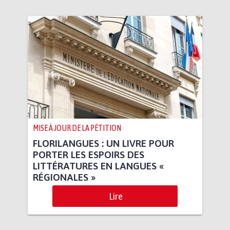
MISE À JOUR DE LA PÉTITION
FLORILANGUES : UN LIVRE POUR
PORTER LES ESPOIRS DES
LITTÉRATURES EN LANGUES «
RÉGIONALES »
Lire