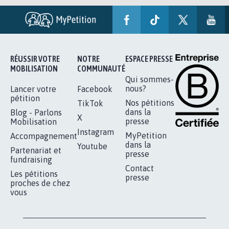
RÉUSSIR VOTRE
NOTRE
ESPACE PRESSE
MOBILISATION
COMMUNAUTÉ
Qui sommes-
nous?
Lancer votre
Facebook
pétition
Nos pétitions
TikTok
dans la
Blog - Parlons
X
presse
Mobilisation
Instagram
MyPetition
Accompagnement
dans la
Youtube
Partenariat et
presse
fundraising
Contact
Les pétitions
presse
proches de chez
vous