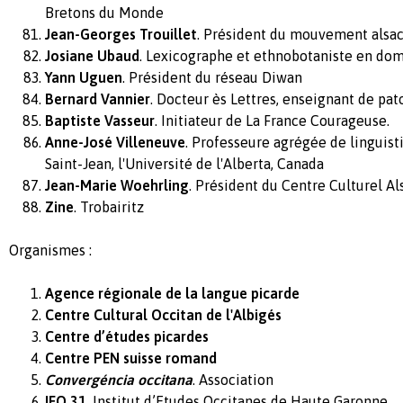
Bretons du Monde
Jean-Georges Trouillet
. Président du mouvement alsa
Josiane Ubaud
. Lexicographe et ethnobotaniste en dom
Yann Uguen
. Président du réseau Diwan
Bernard Vannier
. Docteur ès Lettres, enseignant de pat
Baptiste Vasseur
. Initiateur de La France Courageuse.
Anne-José Villeneuve
. Professeure agrégée de linguis
Saint-Jean, l'Université de l'Alberta, Canada
Jean-Marie Woehrling
. Président du Centre Culturel Al
Zine
. Trobairitz
Organismes :
Agence régionale de la langue picarde
Centre Cultural Occitan de l'Albigés
Centre d’études picardes
Centre PEN suisse romand
Convergéncia occitana
. Association
IEO 31
. Institut d’Etudes Occitanes de Haute Garonne