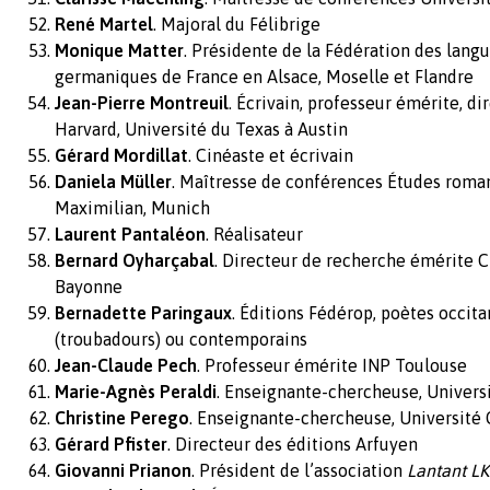
René Martel
. Majoral du Félibrige
Monique Matter
. Présidente de la Fédération des lang
germaniques de France en Alsace, Moselle et Flandre
Jean-Pierre Montreuil
. Écrivain, professeur émérite, d
Harvard, Université du Texas à Austin
Gérard Mordillat
. Cinéaste et écrivain
Daniela Müller
. Maîtresse de conférences Études roma
Maximilian, Munich
Laurent Pantaléon
. Réalisateur
Bernard Oyharçabal
. Directeur de recherche émérite C
Bayonne
Bernadette Paringaux
. Éditions Fédérop, poètes occi
(troubadours) ou contemporains
Jean-Claude Pech
. Professeur émérite INP Toulouse
Marie-Agnès Peraldi
. Enseignante-chercheuse, Univers
Christine Perego
. Enseignante-chercheuse, Université
Gérard Pfister
. Directeur des éditions Arfuyen
Giovanni Prianon
. Président de l’association
Lantant L