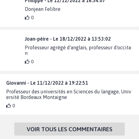
Philippe - Le 12/12/2022 à 16:34:07
Donjean Felibre
0
Joan-pèire - Le 18/12/2022 à 13:53:02
Professeur agrégé d'anglais, professeur d'occita
n
0
Giovanni - Le 11/12/2022 à 19:22:51
Professeur des universités en Sciences du langage, Univ
ersité Bordeaux Montaigne
0
VOIR TOUS LES COMMENTAIRES