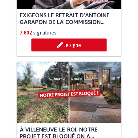
EXIGEONS LE RETRAIT D'ANTOINE
GARAPON DE LA COMMISSION...
7.802
signatures
Je signe
À VILLENEUVE-LE-ROI, NOTRE
PROJET EST BLOQUÉ ON A...