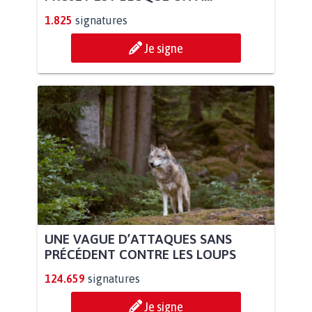
1.825
signatures
Je signe
UNE VAGUE D’ATTAQUES SANS
PRÉCÉDENT CONTRE LES LOUPS
124.659
signatures
Je signe