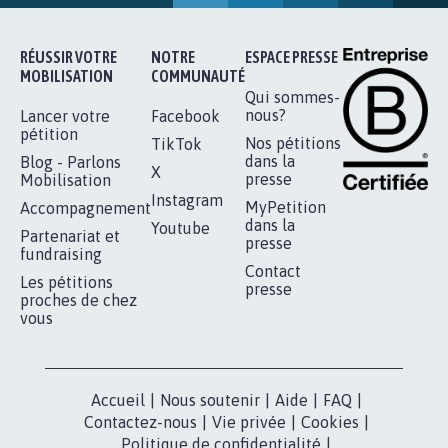
92.325
signatures
Je signe
RÉUSSIR VOTRE
NOTRE
ESPACE PRESSE
MOBILISATION
COMMUNAUTÉ
Qui sommes-
nous?
Lancer votre
Facebook
pétition
Nos pétitions
TikTok
dans la
Blog - Parlons
X
presse
Mobilisation
Instagram
MyPetition
Accompagnement
dans la
Youtube
Partenariat et
presse
fundraising