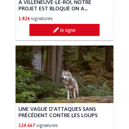
À VILLENEUVE-LE-ROI, NOTRE
PROJET EST BLOQUÉ ON A...
1.826
signatures
Je signe
UNE VAGUE D’ATTAQUES SANS
PRÉCÉDENT CONTRE LES LOUPS
124.667
signatures