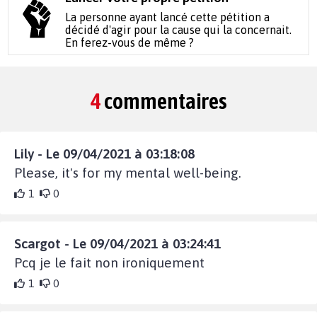
La personne ayant lancé cette pétition a
décidé d'agir pour la cause qui la concernait.
En ferez-vous de même ?
4
commentaires
Lily - Le 09/04/2021 à 03:18:08
Please, it's for my mental well-being.
1
0
Scargot - Le 09/04/2021 à 03:24:41
Pcq je le fait non ironiquement
1
0