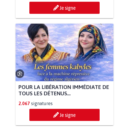
Je signe
POUR LA LIBÉRATION IMMÉDIATE DE
TOUS LES DÉTENUS...
2.067
signatures
Je signe