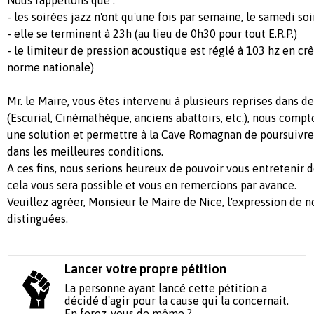
- les soirées jazz n'ont qu'une fois par semaine, le samedi soir
- elle se terminent à 23h (au lieu de 0h30 pour tout E.R.P.)
- le limiteur de pression acoustique est réglé à 103 hz en crê
norme nationale)
Mr. le Maire, vous êtes intervenu à plusieurs reprises dans des
(Escurial, Cinémathèque, anciens abattoirs, etc.), nous compt
une solution et permettre à la Cave Romagnan de poursuivre 
dans les meilleures conditions.
A ces fins, nous serions heureux de pouvoir vous entretenir
cela vous sera possible et vous en remercions par avance.
Veuillez agréer, Monsieur le Maire de Nice, l'expression de n
distinguées.
Lancer votre propre pétition
La personne ayant lancé cette pétition a
décidé d'agir pour la cause qui la concernait.
En ferez-vous de même ?