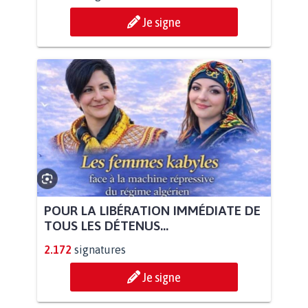
Je signe
POUR LA LIBÉRATION IMMÉDIATE DE
TOUS LES DÉTENUS...
2.172
signatures
Je signe