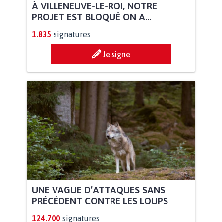
À VILLENEUVE-LE-ROI, NOTRE
PROJET EST BLOQUÉ ON A...
1.835
signatures
Je signe
UNE VAGUE D’ATTAQUES SANS
PRÉCÉDENT CONTRE LES LOUPS
124.700
signatures