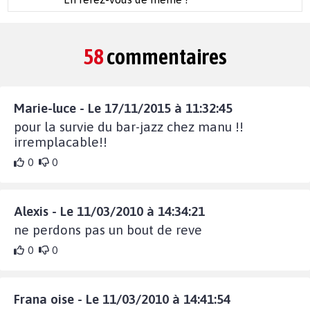
58
commentaires
Marie-luce - Le 17/11/2015 à 11:32:45
pour la survie du bar-jazz chez manu !!
irremplacable!!
0
0
Alexis - Le 11/03/2010 à 14:34:21
ne perdons pas un bout de reve
0
0
Frana oise - Le 11/03/2010 à 14:41:54