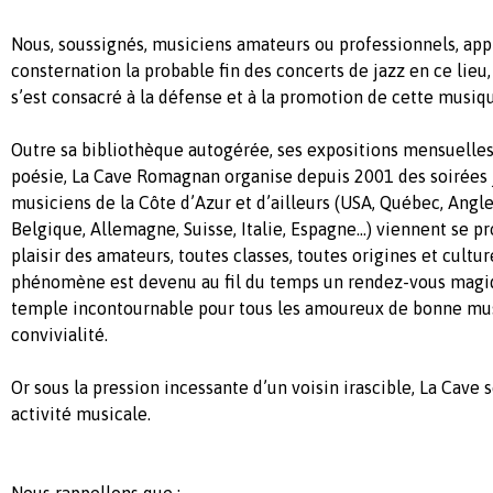
Nous, soussignés, musiciens amateurs ou professionnels, ap
consternation la probable fin des concerts de jazz en ce lieu,
s’est consacré à la défense et à la promotion de cette musiqu
Outre sa bibliothèque autogérée, ses expositions mensuelles,
poésie, La Cave Romagnan organise depuis 2001 des soirées j
musiciens de la Côte d’Azur et d’ailleurs (USA, Québec, Angle
Belgique, Allemagne, Suisse, Italie, Espagne…) viennent se pr
plaisir des amateurs, toutes classes, toutes origines et cultu
phénomène est devenu au fil du temps un rendez-vous magiq
temple incontournable pour tous les amoureux de bonne mus
convivialité.
Or sous la pression incessante d’un voisin irascible, La Cave s
activité musicale.
Nous rappellons que :