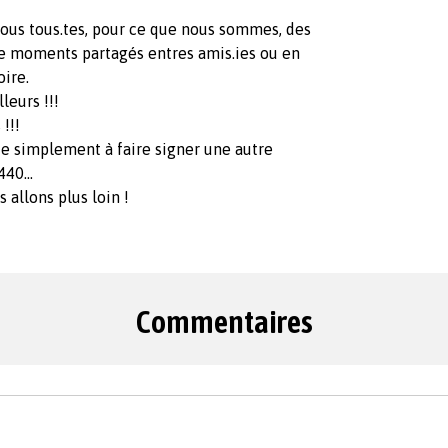
nous tous.tes, pour ce que nous sommes, des
 de moments partagés entres amis.ies ou en
oire.
leurs !!!
 !!!
te simplement à faire signer une autre
40...
 allons plus loin !
Commentaires