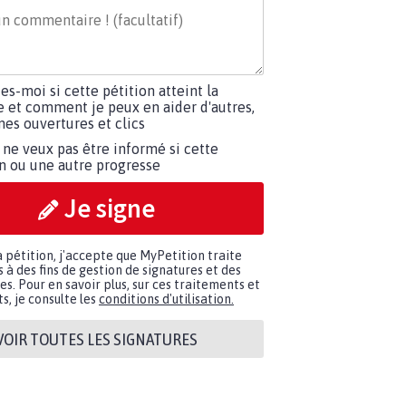
tes-moi si cette pétition atteint la
e et comment je peux en aider d'autres,
es ouvertures et clics
 ne veux pas être informé si cette
on ou une autre progresse
Je signe
a pétition, j'accepte que MyPetition traite
à des fins de gestion de signatures et des
. Pour en savoir plus, sur ces traitements et
s, je consulte les
conditions d'utilisation.
VOIR TOUTES LES SIGNATURES