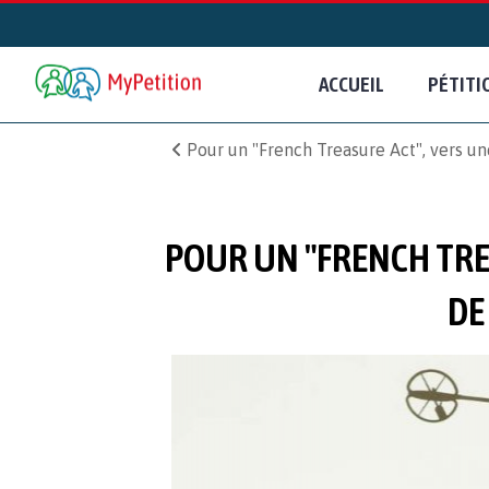
ACCUEIL
PÉTITI
Pour un "French Treasure Act", vers un
POUR UN "FRENCH TRE
DE