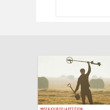
MISE À JOUR DE LA PÉTITION