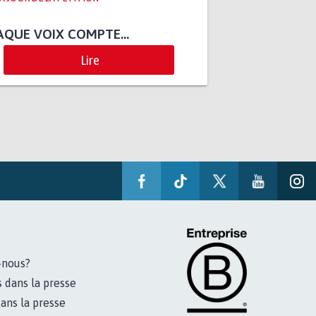
QUE VOIX COMPTE...
Lire
-nous?
s dans la presse
ans la presse