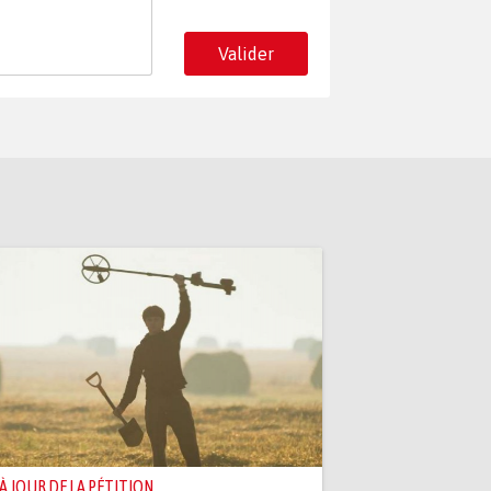
Valider
 À JOUR DE LA PÉTITION