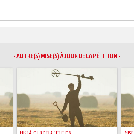
- AUTRE(S) MISE(S) À JOUR DE LA PÉTITION -
MISE À JOUR DE LA PÉTITION
MISE