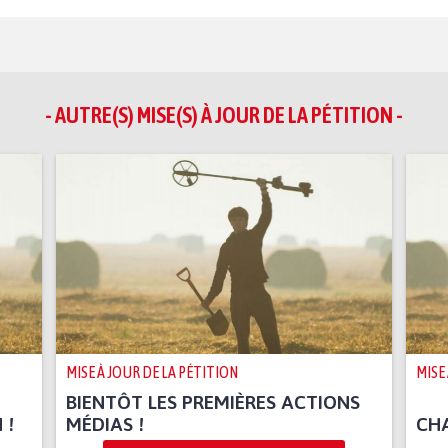
- AUTRE(S) MISE(S) À JOUR DE LA PÉTITION -
MISE À JOUR DE LA PÉTITION
MISE
BIENTÔT LES PREMIÈRES ACTIONS
 !
MÉDIAS !
CHA