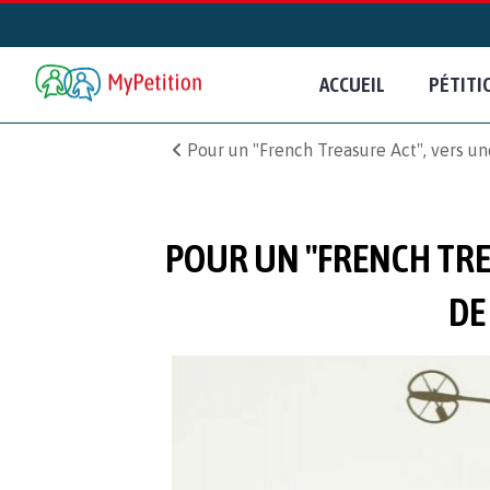
ACCUEIL
PÉTITI
Pour un "French Treasure Act", vers un
POUR UN "FRENCH TRE
DE