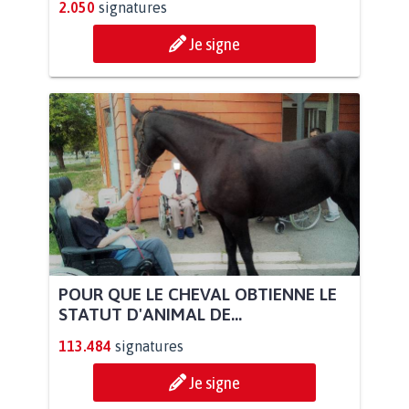
2.050
signatures
Je signe
POUR QUE LE CHEVAL OBTIENNE LE
STATUT D'ANIMAL DE...
113.484
signatures
Je signe