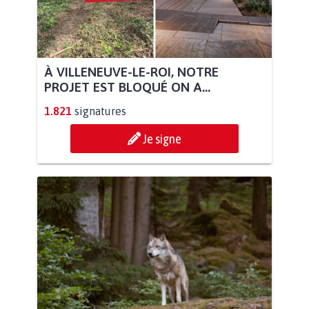
À VILLENEUVE-LE-ROI, NOTRE
PROJET EST BLOQUÉ ON A...
1.821
signatures
Je signe