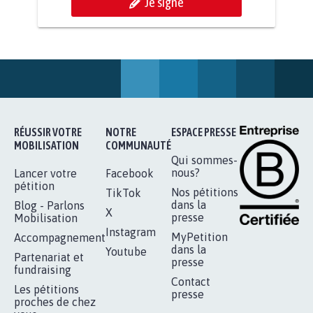
RENDRE LES CRIMES SEXUELS SUR
MINEURS IMPRESCRIPTIBLES
92.308
signatures
Je signe
RÉUSSIR VOTRE
NOTRE
ESPACE PRESSE
MOBILISATION
COMMUNAUTÉ
Qui sommes-
nous?
Lancer votre
Facebook