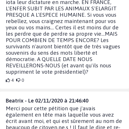
iota leur dictature en marche. EN FRANCE,
L'ENFER SUBIT PAR LES ANIMAUX S'ELARGIT
PRESQUE A L'ESPECE HUMAINE. Si vous vous
rebellez, vous craignez maintenant pour vos
yeux ou vos mains... Certes il est moins dur de
les perdre que de perdre sa propre vie...MAIS
POUR COMBIEN DE TEMPS ENCORE? Les
survivants n'auront bientôt que de très vagues
souvenirs du sens des mots liberté et
démocratie. A QUELLE DATE NOUS
REVEILLERONS-NOUS (et avant qu'ils nous
suppriment le vote présidentiel)?
4
0
Beatrix - Le 02/11/2020 à 21:46:40
Merci pour cette pétition que j'avais
également en tête mais laquelle vous avez
écrit avant moi, et qui est sûrement au nom de
beaucoup de citoyen.ne.s ! Il faut le dire et re-