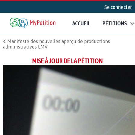
Se connecter
ACCUEIL
PÉTITIONS
Manifeste des nouvelles aperçu de productions
administratives LMV
MISE À JOUR DE LA PÉTITION