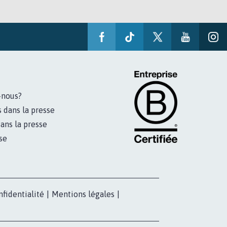
-nous?
s dans la presse
ans la presse
se
nfidentialité
|
Mentions légales
|