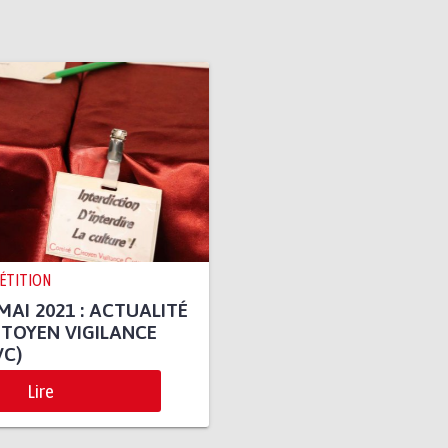
PÉTITION
MAI 2021 : ACTUALITÉ
ITOYEN VIGILANCE
VC)
Lire