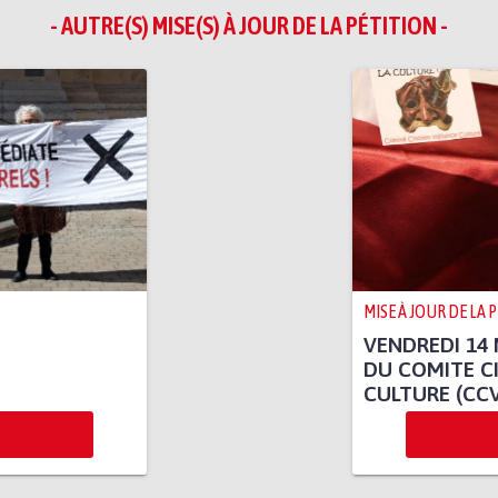
- AUTRE(S) MISE(S) À JOUR DE LA PÉTITION -
MISE À JOUR DE LA 
VENDREDI 14 
DU COMITE C
CULTURE (CC