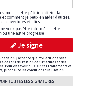
tes-moi si cette pétition atteint la
e et comment je peux en aider d'autres,
es ouvertures et clics
 ne veux pas être informé si cette
on ou une autre progresse
Je signe
a pétition, j'accepte que MyPetition traite
à des fins de gestion de signatures et des
. Pour en savoir plus, sur ces traitements et
s, je consulte les
conditions d'utilisation.
VOIR TOUTES LES SIGNATURES