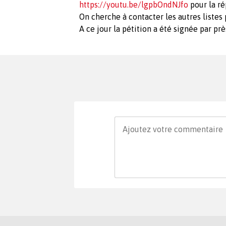
https://youtu.be/lgpbOndNJfo
pour la ré
On cherche à contacter les autres liste
A ce jour la pétition a été signée par pr