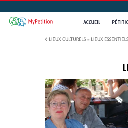
ACCUEIL
PÉTITI
LIEUX CULTURELS = LIEUX ESSENTIEL
L