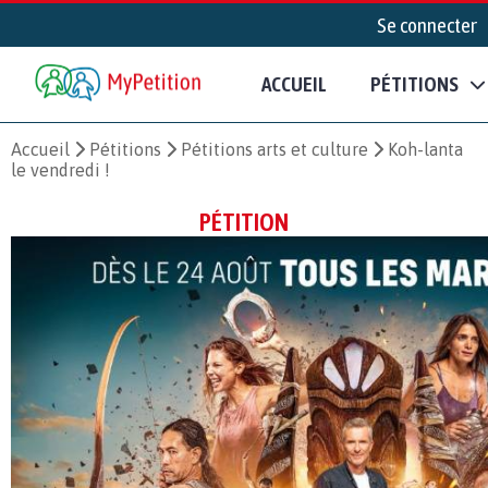
Se connecter
ACCUEIL
PÉTITIONS
Accueil
Pétitions
Pétitions arts et culture
Koh-lanta
le vendredi !
PÉTITION