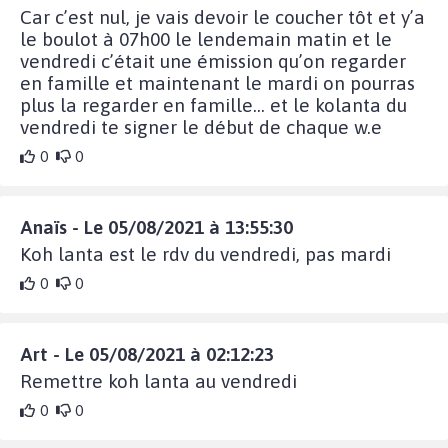
Car c’est nul, je vais devoir le coucher tôt et y’a
le boulot à 07h00 le lendemain matin et le
vendredi c’était une émission qu’on regarder
en famille et maintenant le mardi on pourras
plus la regarder en famille… et le kolanta du
vendredi te signer le début de chaque w.e
0
0
Anaïs - Le 05/08/2021 à 13:55:30
Koh lanta est le rdv du vendredi, pas mardi
0
0
Art - Le 05/08/2021 à 02:12:23
Remettre koh lanta au vendredi
0
0