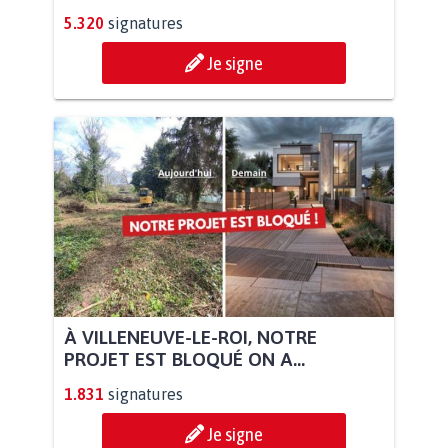
5.320
signatures
Je signe
À VILLENEUVE-LE-ROI, NOTRE
PROJET EST BLOQUÉ ON A...
1.831
signatures
Je signe