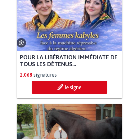
POUR LA LIBÉRATION IMMÉDIATE DE
TOUS LES DÉTENUS...
2.068
signatures
Je signe