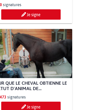
0
signatures
Je signe
R QUE LE CHEVAL OBTIENNE LE
TUT D'ANIMAL DE...
.473
signatures
Je signe