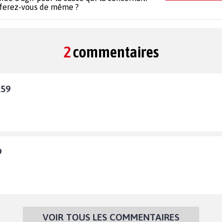
 ferez-vous de même ?
2
commentaires
:59
9
VOIR TOUS LES COMMENTAIRES