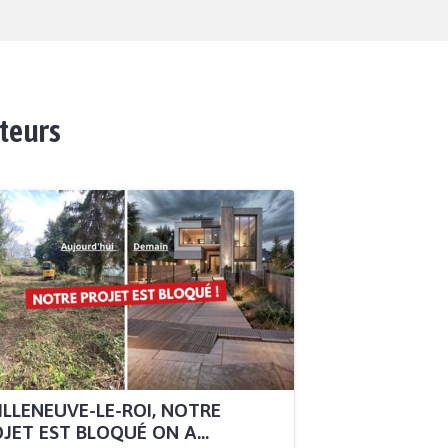
ateurs
ILLENEUVE-LE-ROI, NOTRE
JET EST BLOQUÉ ON A...