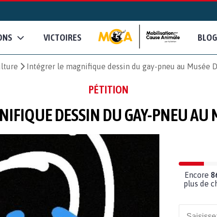
ONS
VICTOIRES
BLOG
ulture
Intégrer le magnifique dessin du gay-pneu au Musée 
PÉTITION
NIFIQUE DESSIN DU GAY-PNEU AU
Encore
8
plus de c