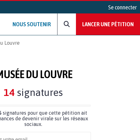
Se connecter
NOUS SOUTENIR
LANCER UNE PÉTITION
Du Louvre
 MUSÉE DU LOUVRE
14
signatures
6
signatures pour que cette pétition ait
hances de devenir virale sur les réseaux
sociaux.