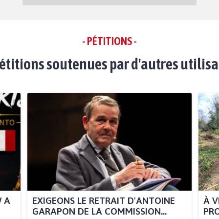
- PÉTITIONS -
étitions soutenues par d'autres utilis
W A
EXIGEONS LE RETRAIT D'ANTOINE
À V
GARAPON DE LA COMMISSION...
PRO