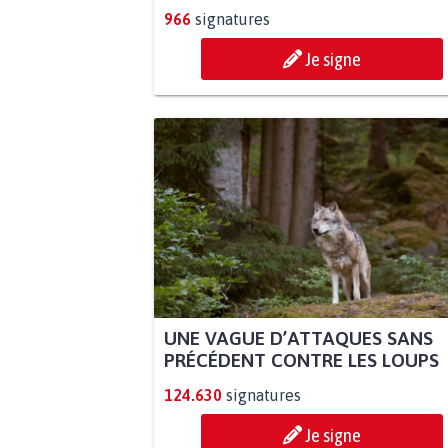
966
signatures
Je signe
UNE VAGUE D’ATTAQUES SANS
PRÉCÉDENT CONTRE LES LOUPS
124.630
signatures
Je signe