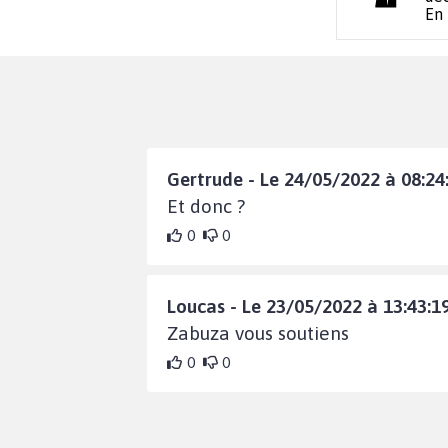
En
Gertrude - Le 24/05/2022 à 08:24
Et donc ?
0
0
Loucas - Le 23/05/2022 à 13:43:1
Zabuza vous soutiens
0
0