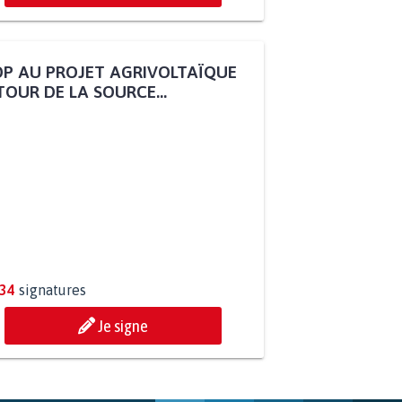
P AU PROJET AGRIVOLTAÏQUE
OUR DE LA SOURCE...
234
signatures
Je signe