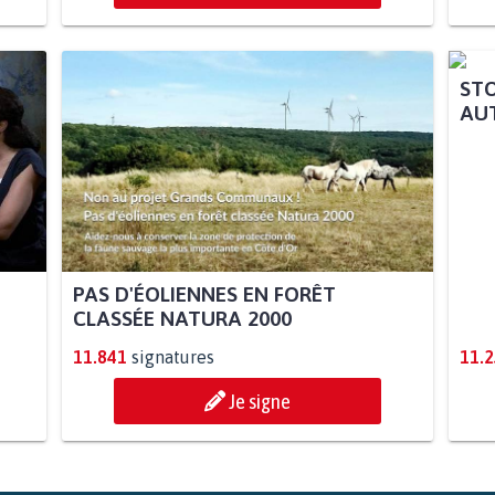
PAS D'ÉOLIENNES EN FORÊT
STO
CLASSÉE NATURA 2000
AUT
11.841
signatures
11.
Je signe