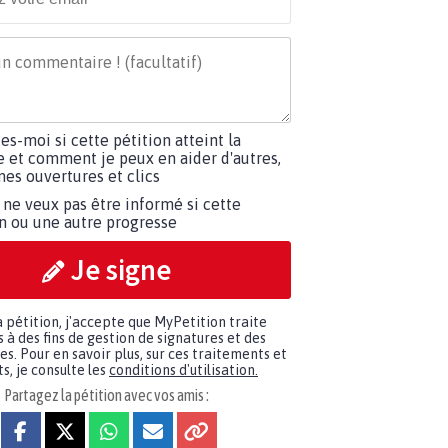
tes-moi si cette pétition atteint la
e et comment je peux en aider d'autres,
es ouvertures et clics
 ne veux pas être informé si cette
on ou une autre progresse
Je signe
a pétition, j'accepte que MyPetition traite
à des fins de gestion de signatures et des
. Pour en savoir plus, sur ces traitements et
s, je consulte les
conditions d'utilisation.
Partagez la pétition avec vos amis :