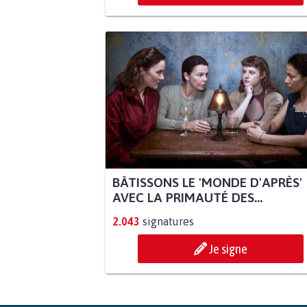
BÂTISSONS LE 'MONDE D'APRÈS'
AVEC LA PRIMAUTÉ DES...
2.043
signatures
Je signe