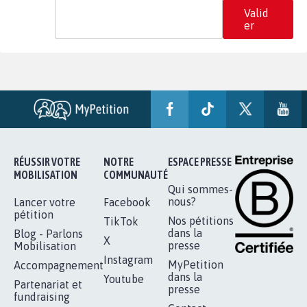
Valid
er
RÉUSSIR VOTRE
NOTRE
ESPACE PRESSE
MOBILISATION
COMMUNAUTÉ
Qui sommes-
nous?
Lancer votre
Facebook
pétition
Nos pétitions
TikTok
dans la
Blog - Parlons
X
presse
Mobilisation
Instagram
MyPetition
Accompagnement
dans la
Youtube
Partenariat et
presse
fundraising