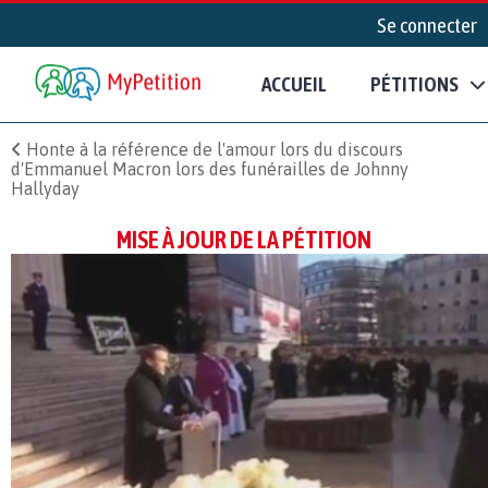
Se connecter
ACCUEIL
PÉTITIONS
Honte à la référence de l'amour lors du discours
d'Emmanuel Macron lors des funérailles de Johnny
Hallyday
MISE À JOUR DE LA PÉTITION