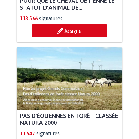
POUR QUE LE CHEVAL OBTIENNE LE
STATUT D'ANIMAL DE...
113.566
signatures
Je signe
PAS D'ÉOLIENNES EN FORÊT CLASSÉE
NATURA 2000
11.947
signatures