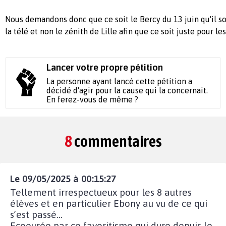
Nous demandons donc que ce soit le Bercy du 13 juin qu'il so
la télé et non le zénith de Lille afin que ce soit juste pour les
Lancer votre propre pétition
La personne ayant lancé cette pétition a
décidé d'agir pour la cause qui la concernait.
En ferez-vous de même ?
8
commentaires
Le 09/05/2025 à 00:15:27
Tellement irrespectueux pour les 8 autres
élèves et en particulier Ebony au vu de ce qui
s’est passé…
Ecoeurée par ce favoritisme qui dure depuis le