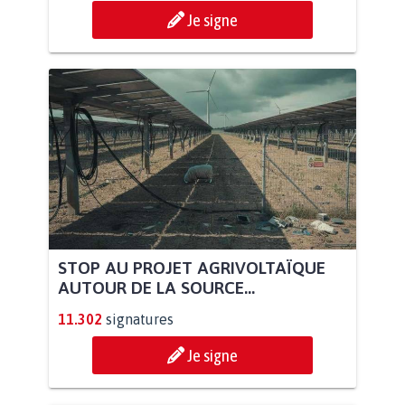
Je signe
STOP AU PROJET AGRIVOLTAÏQUE
AUTOUR DE LA SOURCE...
11.302
signatures
Je signe