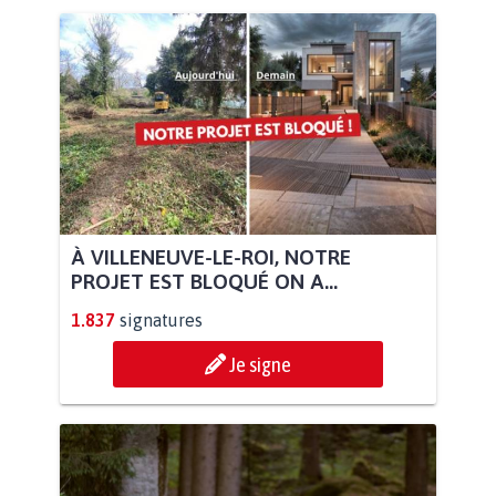
À VILLENEUVE-LE-ROI, NOTRE
PROJET EST BLOQUÉ ON A...
1.837
signatures
Je signe