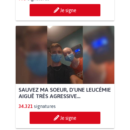
Je signe
SAUVEZ MA SOEUR, D'UNE LEUCÉMIE
AIGUË TRÈS AGRESSIVE...
34.321
signatures
Je signe