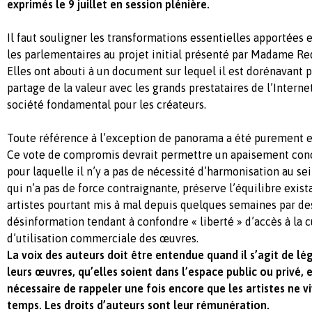
exprimés le 9 juillet en session plénière.
Il faut souligner les transformations essentielles apportées
les parlementaires au projet initial présenté par Madame Red
Elles ont abouti à un document sur lequel il est dorénavant p
partage de la valeur avec les grands prestataires de l’Intern
société fondamental pour les créateurs.
Toute référence à l’exception de panorama a été purement 
Ce vote de compromis devrait permettre un apaisement con
pour laquelle il n’y a pas de nécessité d’harmonisation au sei
qui n’a pas de force contraignante, préserve l’équilibre exista
artistes pourtant mis à mal depuis quelques semaines par d
désinformation tendant à confondre « liberté » d’accès à la cu
d’utilisation commerciale des œuvres.
La voix des auteurs doit être entendue quand il s’agit de légi
leurs œuvres, qu’elles soient dans l’espace public ou privé, et
nécessaire de rappeler une fois encore que les artistes ne vi
temps. Les droits d’auteurs sont leur rémunération.