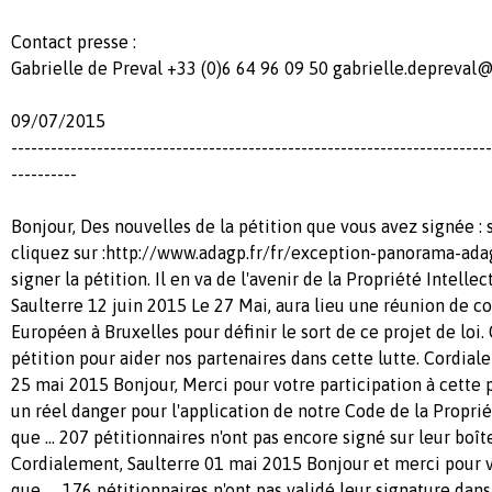
Contact presse :
Gabrielle de Preval +33 (0)6 64 96 09 50
gabrielle.depreval@
09/07/2015
-------------------------------------------------------------------------
----------
Bonjour, Des nouvelles de la pétition que vous avez signée : s
cliquez sur :http://www.adagp.fr/fr/exception-panorama-ada
signer la pétition. Il en va de l'avenir de la Propriété Intelle
Saulterre 12 juin 2015 Le 27 Mai, aura lieu une réunion de 
Européen à Bruxelles pour définir le sort de ce projet de loi.
pétition pour aider nos partenaires dans cette lutte. Cordia
25 mai 2015 Bonjour, Merci pour votre participation à cette 
un réel danger pour l'application de notre Code de la Propriét
que ... 207 pétitionnaires n'ont pas encore signé sur leur boîte
Cordialement, Saulterre 01 mai 2015 Bonjour et merci pour vo
que .... 176 pétitionnaires n'ont pas validé leur signature dan