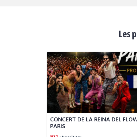
Les p
CONCERT DE LA REINA DEL FLO
PARIS
971
signatures