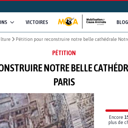
ONS
VICTOIRES
BLOG
ulture
Pétition pour reconstruire notre belle cathédrale Not
PÉTITION
ONSTRUIRE NOTRE BELLE CATHÉD
PARIS
Encore
1
plus de c