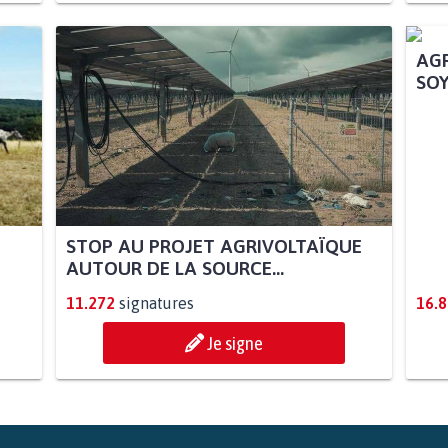
STOP AU PROJET AGRIVOLTAÏQUE
AGR
AUTOUR DE LA SOURCE...
SOY
11.272
signatures
16.
Je signe