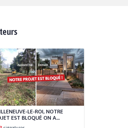
ateurs
ILLENEUVE-LE-ROI, NOTRE
JET EST BLOQUÉ ON A...
3
signatures