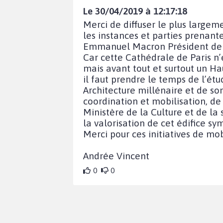
Le 30/04/2019 à 12:17:18
Merci de diffuser le plus largem
les instances et parties prenant
Emmanuel Macron Président de L
Car cette Cathédrale de Paris n’
mais avant tout et surtout un Hau
il faut prendre le temps de l’ét
Architecture millénaire et de so
coordination et mobilisation, de
Ministère de la Culture et de la
la valorisation de cet édifice sy
Merci pour ces initiatives de mob
Andrée Vincent
0
0