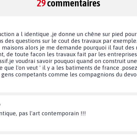
29
commentaires
truction a l identique ,je donne un chêne sur pied p
us des questions sur le cout des travaux par exemple
 maisons alors je me demande pourquoi il faut des mi
t, de toute facon les travaux fait par les entreprises 
ssif.je voudrai savoir pouquoi quand on construit 
e que l'on veut ' il y a les batiments de france .pos
es gens competants comme les compagnions du devo
9
ntique, pas l'art contemporain !!!