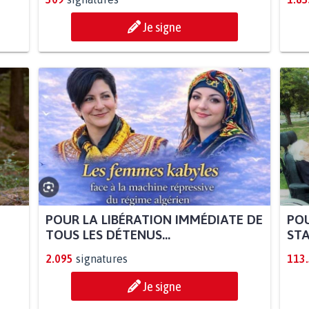
Je signe
POUR LA LIBÉRATION IMMÉDIATE DE
POU
TOUS LES DÉTENUS...
STA
2.095
signatures
113
Je signe