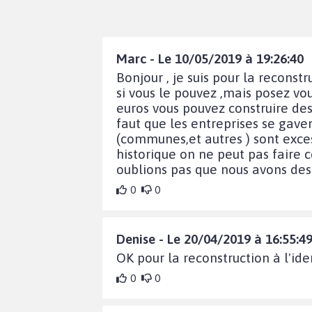
Marc - Le 10/05/2019 à 19:26:40
Bonjour , je suis pour la recons
si vous le pouvez ,mais posez vo
euros vous pouvez construire des
faut que les entreprises se gaven
(communes,et autres ) sont exce
historique on ne peut pas faire c
oublions pas que nous avons d
0
0
Denise - Le 20/04/2019 à 16:55:4
OK pour la reconstruction à l'ide
0
0