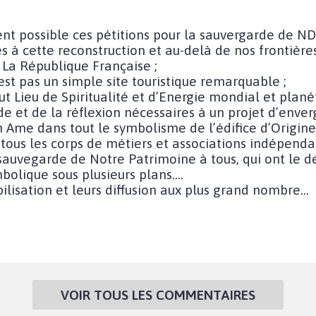
ent possible ces pétitions pour la sauvergarde de ND
es à cette reconstruction et au-delà de nos frontière
a République Française ;
est pas un simple site touristique remarquable ;
t Lieu de Spiritualité et d’Energie mondial et planét
ude et de la réflexion nécessaires à un projet d’enve
n Ame dans tout le symbolisme de l’édifice d’Origine
 tous les corps de métiers et associations indépend
 sauvegarde de Notre Patrimoine à tous, qui ont le d
mbolique sous plusieurs plans….
ilisation et leurs diffusion aux plus grand nombre...
VOIR TOUS LES COMMENTAIRES