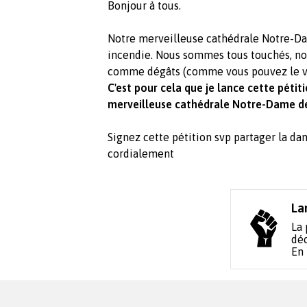
Bonjour à tous.
Notre merveilleuse cathédrale Notre-Dam
incendie. Nous sommes tous touchés, nous
comme dégâts (comme vous pouvez le voi
C'est pour cela que je lance cette péti
merveilleuse cathédrale Notre-Dame de
Signez cette pétition svp partager la d
cordialement
La
La 
déc
En