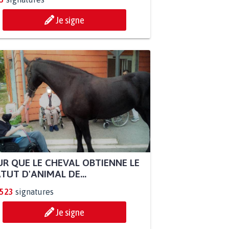
Je signe
R QUE LE CHEVAL OBTIENNE LE
TUT D'ANIMAL DE...
.523
signatures
Je signe