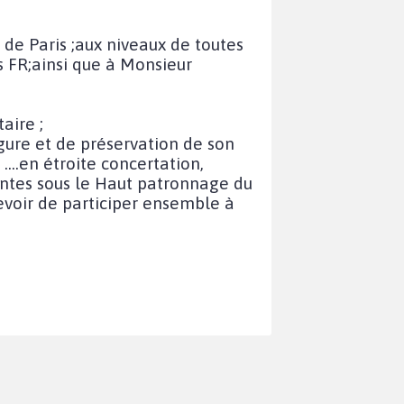
 de Paris ;aux niveaux de toutes
s FR;ainsi que à Monsieur
aire ;
rgure et de préservation de son
 ….en étroite concertation,
antes sous le Haut patronnage du
evoir de participer ensemble à