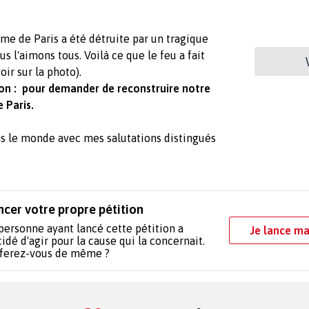
e de Paris a été détruite par un tragique
 l'aimons tous. Voilà ce que le feu a fait
r sur la photo).
tion : pour demander de reconstruire notre
 Paris.
ans le monde avec mes salutations distingués
ncer votre propre pétition
personne ayant lancé cette pétition a
Je lance ma
idé d'agir pour la cause qui la concernait.
 ferez-vous de même ?