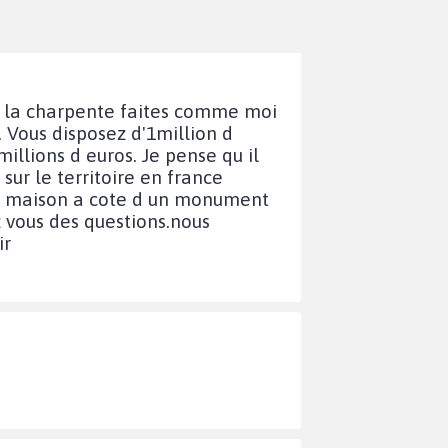
our la charpente faites comme moi
. Vous disposez d'1million d
llions d euros. Je pense qu il
sur le territoire en france
une maison a cote d un monument
ez vous des questions.nous
ir