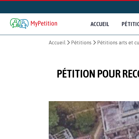
ACCUEIL
PÉTITI
Accueil
Pétitions
Pétitions arts et c
PÉTITION POUR REC