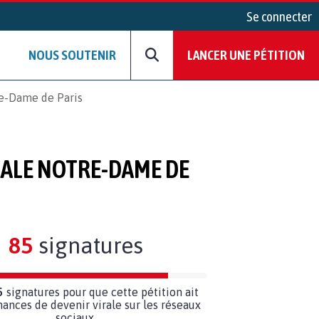
Se connecter
NOUS SOUTENIR
LANCER UNE PÉTITION
re-Dame de Paris
RALE NOTRE-DAME DE
85
signatures
5
signatures pour que cette pétition ait
hances de devenir virale sur les réseaux
sociaux.