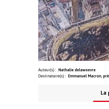
Auteur(s) :
Nathalie delawoevre
Destinataire(s) :
Emmanuel Macron, prés
La 