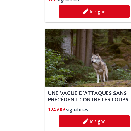
Je signe
UNE VAGUE D’ATTAQUES SANS
PRÉCÉDENT CONTRE LES LOUPS
124.689
signatures
Je signe