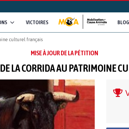
ONS
VICTOIRES
BLOG
ine culturel français
MISE À JOUR DE LA PÉTITION
DE LA CORRIDA AU PATRIMOINE C
V