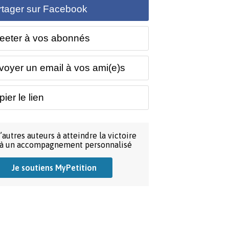
rtager sur Facebook
eeter à vos abonnés
voyer un email à vos ami(e)s
ier le lien
’autres auteurs à atteindre la victoire
 à un accompagnement personnalisé
Je soutiens MyPetition