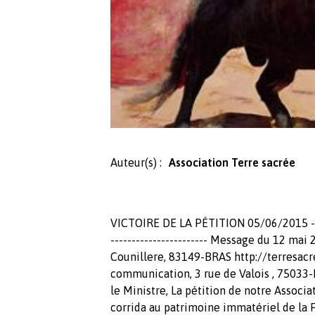
Auteur(s) :
Association Terre sacrée
VICTOIRE DE LA PÉTITION 05/06/2015 -------
----------------------- Message du 12 ma
Counillere, 83149-BRAS http://terresacre
communication, 3 rue de Valois , 75033-
le Ministre, La pétition de notre Associat
corrida au patrimoine immatériel de la F