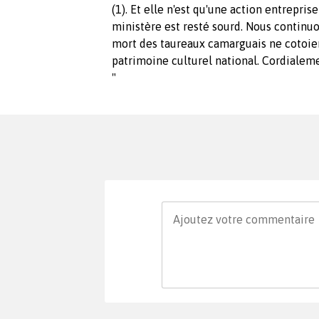
(1). Et elle n'est qu'une action entrepris
ministère est resté sourd. Nous continuo
mort des taureaux camarguais ne cotoient 
patrimoine culturel national. Cordialem
"