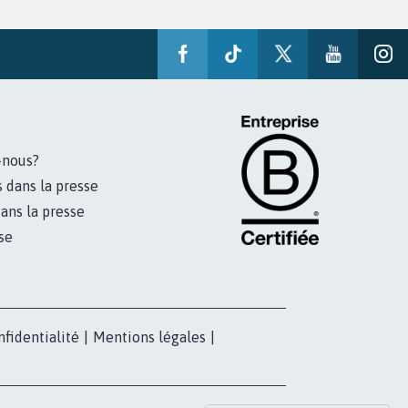
-nous?
s dans la presse
ans la presse
se
nfidentialité
|
Mentions légales
|