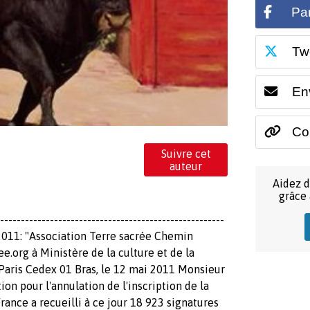
Pa
Tw
En
Cop
Suivre cet
auteur
Aidez d
grâce
------------------------------------------------
i 2011: "Association Terre sacrée Chemin
e.org à Ministère de la culture et de la
Paris Cedex 01 Bras, le 12 mai 2011 Monsieur
ion pour l'annulation de l'inscription de la
rance a recueilli à ce jour 18 923 signatures