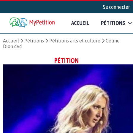
Se connecter
ACCUEIL
PÉTITIONS
Accueil
Pétitions
Pétitions arts et culture
Céline
Dion dvd
PÉTITION