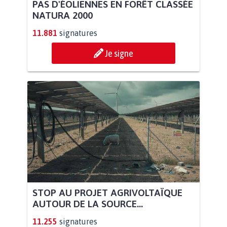
PAS D'ÉOLIENNES EN FORÊT CLASSÉE
NATURA 2000
11.881
signatures
Je signe
STOP AU PROJET AGRIVOLTAÏQUE
AUTOUR DE LA SOURCE...
11.255
signatures