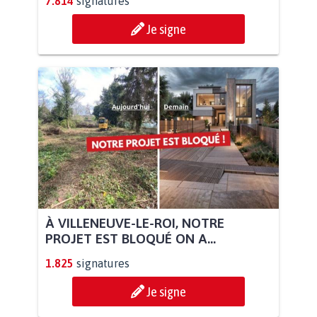
7.814
signatures
Je signe
À VILLENEUVE-LE-ROI, NOTRE
PROJET EST BLOQUÉ ON A...
1.825
signatures
Je signe