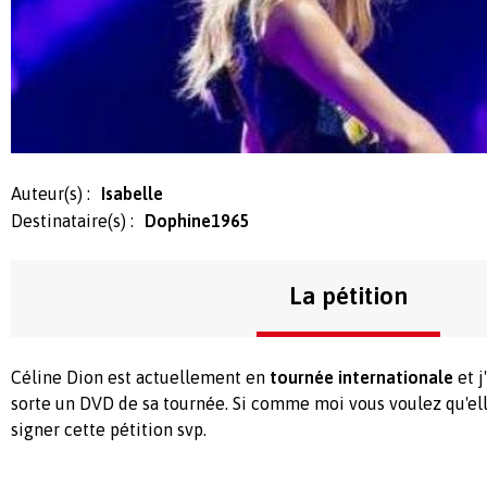
Auteur(s) :
Isabelle
Destinataire(s) :
Dophine1965
La pétition
Céline Dion est actuellement en
tournée internationale
et j
sorte un DVD de sa tournée. Si comme moi vous voulez qu'el
signer cette pétition svp.