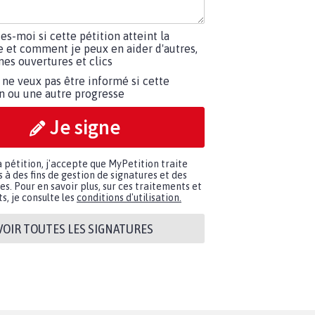
tes-moi si cette pétition atteint la
e et comment je peux en aider d'autres,
es ouvertures et clics
 ne veux pas être informé si cette
on ou une autre progresse
Je signe
a pétition, j'accepte que MyPetition traite
à des fins de gestion de signatures et des
. Pour en savoir plus, sur ces traitements et
s, je consulte les
conditions d'utilisation.
VOIR TOUTES LES SIGNATURES