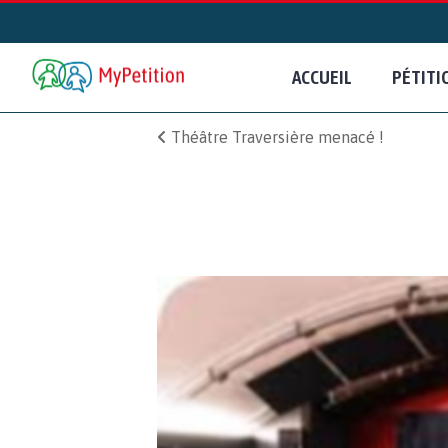
ACCUEIL
PÉTITI
Théâtre Traversière menacé !