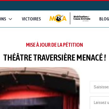
ONS
VICTOIRES
BLOG
MISE À JOUR DE LA PÉTITION
THÉÂTRE TRAVERSIÈRE MENACÉ !