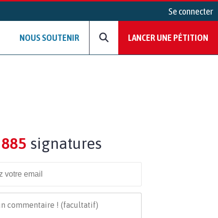
Se connecter
NOUS SOUTENIR
LANCER UNE PÉTITION
885
signatures