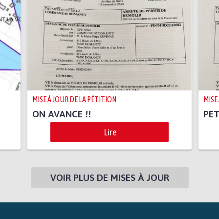
MISE À JOUR DE LA PÉTITION
MISE
ON AVANCE !!
PET
Lire
VOIR PLUS DE MISES À JOUR