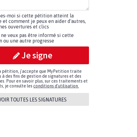
tes-moi si cette pétition atteint la
e et comment je peux en aider d'autres,
es ouvertures et clics
 ne veux pas être informé si cette
on ou une autre progresse
Je signe
a pétition, j'accepte que MyPetition traite
à des fins de gestion de signatures et des
. Pour en savoir plus, sur ces traitements et
s, je consulte les
conditions d'utilisation.
VOIR TOUTES LES SIGNATURES