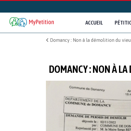
ACCUEIL
PÉTITI
Domancy : Non à la démolition du vieux 
DOMANCY : NON À LA 