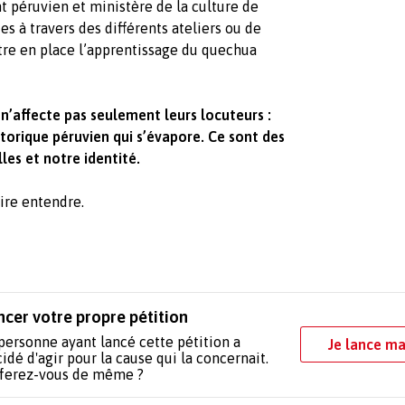
péruvien et ministère de la culture de
s à travers des différents ateliers ou de
ttre en place l’apprentissage du quechua
n’affecte pas seulement leurs locuteurs :
storique péruvien qui s’évapore. Ce sont des
les et notre identité.
ire entendre.
ncer votre propre pétition
personne ayant lancé cette pétition a
Je lance ma
idé d'agir pour la cause qui la concernait.
 ferez-vous de même ?