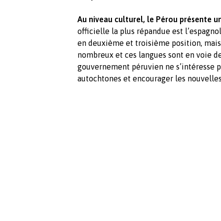
Au niveau culturel, le Pérou présente un
officielle la plus répandue est l’espagn
en deuxième et troisième position, mai
nombreux et ces langues sont en voie de
gouvernement péruvien ne s’intéresse pa
autochtones et encourager les nouvelles