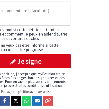
tes-moi si cette pétition atteint la
e et comment je peux en aider d'autres,
es ouvertures et clics
 ne veux pas être informé si cette
on ou une autre progresse
Je signe
a pétition, j'accepte que MyPetition traite
à des fins de gestion de signatures et des
. Pour en savoir plus, sur ces traitements et
s, je consulte les
conditions d'utilisation.
Partagez la pétition avec vos amis :