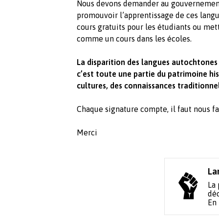
Nous devons demander au gouvernement 
promouvoir l’apprentissage de ces langue
cours gratuits pour les étudiants ou me
comme un cours dans les écoles.
La disparition des langues autochtones 
c’est toute une partie du patrimoine hi
cultures, des connaissances traditionnel
Chaque signature compte, il faut nous fa
Merci
La
La 
déc
En