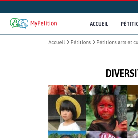
ACCUEIL
PÉTITI
Accueil
Pétitions
Pétitions arts et c
DIVERSI