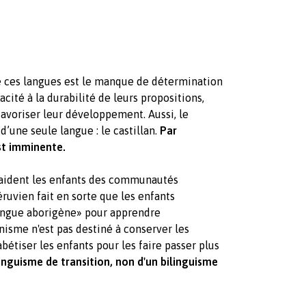
 ces langues est le manque de détermination
cité à la durabilité de leurs propositions,
favoriser leur développement. Aussi, le
d’une seule langue : le castillan.
Par
st imminente.
 aident les enfants des communautés
ruvien fait en sorte que les enfants
angue aborigène» pour apprendre
isme n'est pas destiné à conserver les
étiser les enfants pour les faire passer plus
ilinguisme de transition, non d'un bilinguisme