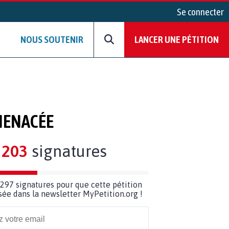
Se connecter
NOUS SOUTENIR
LANCER UNE PÉTITION
 MENACÉE
203
signatures
297 signatures pour que cette pétition
usée dans la newsletter MyPetition.org !