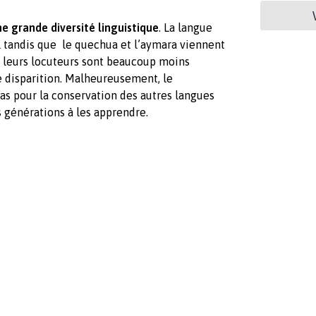
e grande diversité linguistique
. La langue
ol tandis que le quechua et l’aymara viennent
s leurs locuteurs sont beaucoup moins
 disparition. Malheureusement, le
s pour la conservation des autres langues
 générations à les apprendre.