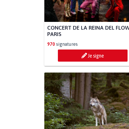
CONCERT DE LA REINA DEL FLO
PARIS
970
signatures
Je signe