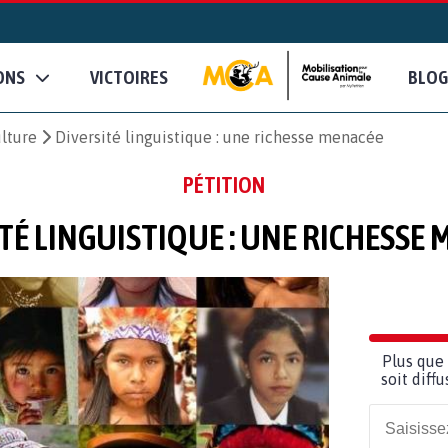
ONS
VICTOIRES
BLOG
ulture
Diversité linguistique : une richesse menacée
PÉTITION
TÉ LINGUISTIQUE : UNE RICHESSE
Plus que 
soit diff