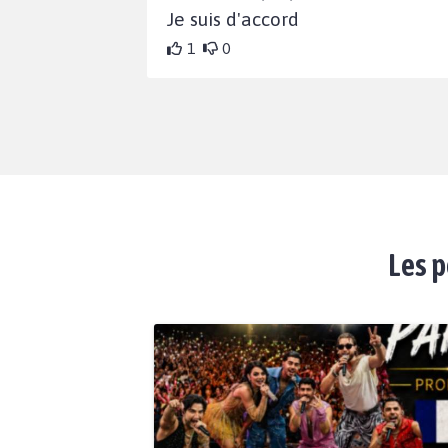
Je suis d'accord
1
0
Les p