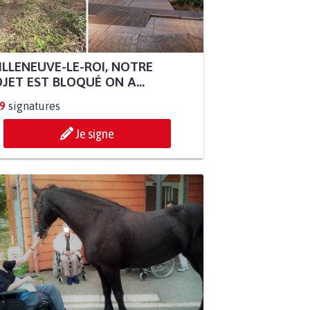
ILLENEUVE-LE-ROI, NOTRE
JET EST BLOQUÉ ON A...
9
signatures
Je signe