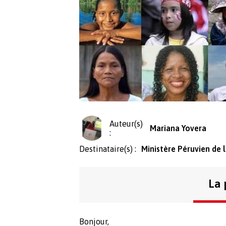
Auteur(s)
Mariana Yovera
:
Destinataire(s) :
Ministère Péruvien de l
La 
Bonjour,