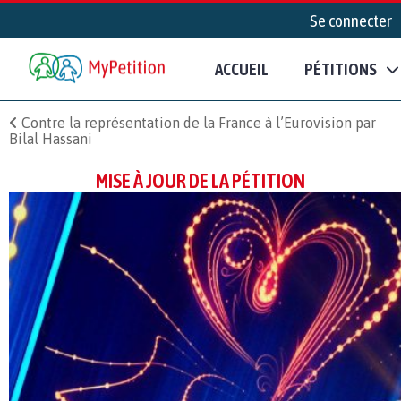
Se connecter
ACCUEIL
PÉTITIONS
Contre la représentation de la France à l’Eurovision par
Bilal Hassani
MISE À JOUR DE LA PÉTITION